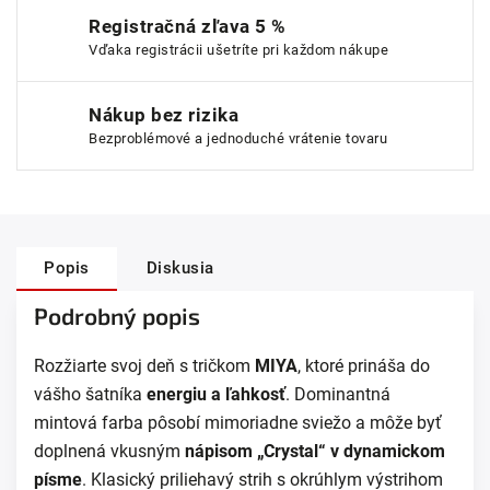
Registračná zľava 5 %
Vďaka registrácii ušetríte pri každom nákupe
Nákup bez rizika
Bezproblémové a jednoduché vrátenie tovaru
Popis
Diskusia
Podrobný popis
Rozžiarte svoj deň s tričkom
MIYA
, ktoré prináša do
vášho šatníka
energiu a ľahkosť
. Dominantná
mintová farba pôsobí mimoriadne sviežo a môže byť
doplnená vkusným
nápisom „Crystal“ v dynamickom
písme
. Klasický priliehavý strih s okrúhlym výstrihom