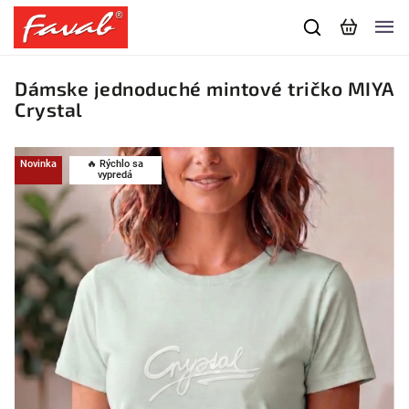
Dámske jednoduché mintové tričko MIYA
Crystal
Novinka
🔥 Rýchlo sa
vypredá