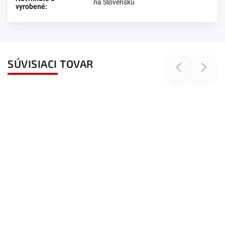
na Slovensku
vyrobené
:
SÚVISIACI TOVAR
Previous
Next
Novinka