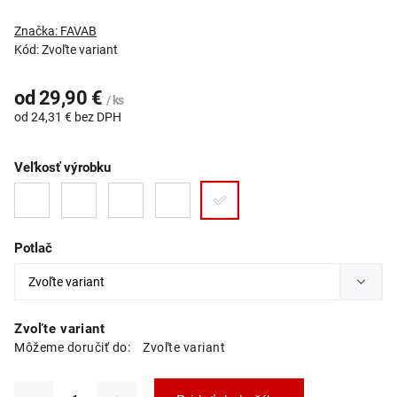
Značka:
FAVAB
Kód:
Zvoľte variant
od
29,90 €
/ ks
od
24,31 €
bez DPH
Veľkosť výrobku
Potlač
Zvoľte variant
Môžeme doručiť do:
Zvoľte variant