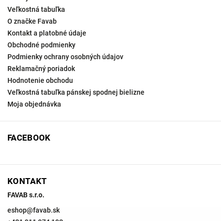
Veľkostná tabuľka
O značke Favab
Kontakt a platobné údaje
Obchodné podmienky
Podmienky ochrany osobných údajov
Reklamačný poriadok
Hodnotenie obchodu
Veľkostná tabuľka pánskej spodnej bielizne
Moja objednávka
FACEBOOK
KONTAKT
FAVAB s.r.o.
eshop
@
favab.sk