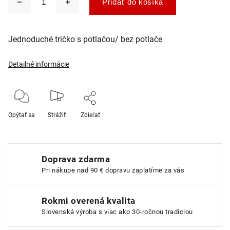
Pridať do košíka
Jednoduché tričko s potlačou/ bez potlače
Detailné informácie
Opýtať sa
Strážiť
Zdieľať
Doprava zdarma
Pri nákupe nad 90 € dopravu zaplatíme za vás
Rokmi overená kvalita
Slovenská výroba s viac ako 30-ročnou tradíciou