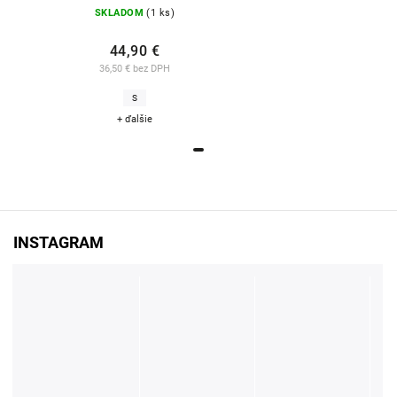
SKLADOM
(1 ks)
44,90 €
36,50 € bez DPH
S
+ ďalšie
INSTAGRAM