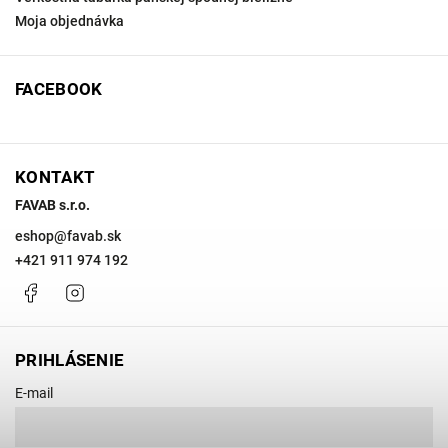
Moja objednávka
FACEBOOK
KONTAKT
FAVAB s.r.o.
eshop
@
favab.sk
+421 911 974 192
Facebook
Instagram
PRIHLÁSENIE
E-mail