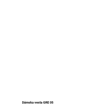
Dámska vesta GRE 05