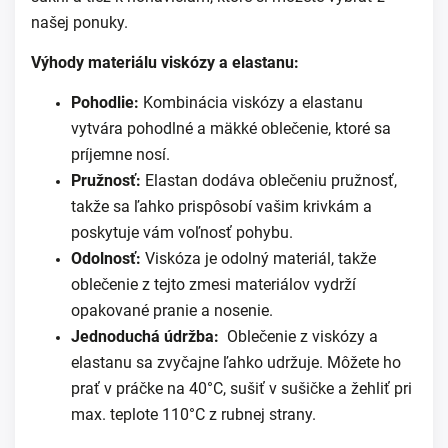
našej ponuky.
Výhody materiálu viskózy a elastanu:
Pohodlie:
Kombinácia viskózy a elastanu
vytvára pohodlné a mäkké oblečenie, ktoré sa
príjemne nosí.
Pružnosť:
Elastan dodáva oblečeniu pružnosť,
takže sa ľahko prispôsobí vašim krivkám a
poskytuje vám voľnosť pohybu.
Odolnosť:
Viskóza je odolný materiál, takže
oblečenie z tejto zmesi materiálov vydrží
opakované pranie a nosenie.
Jednoduchá údržba:
Oblečenie z viskózy a
elastanu sa zvyčajne ľahko udržuje. Môžete ho
prať v práčke na 40°C, sušiť v sušičke a žehliť pri
max. teplote 110°C z rubnej strany.