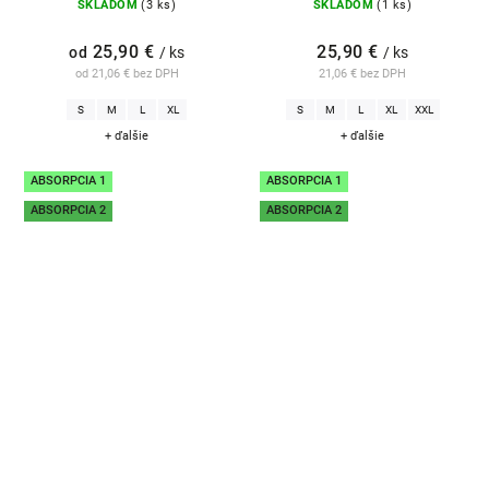
SKLADOM
(3 ks)
SKLADOM
(1 ks)
25,90 €
25,90 €
od
/ ks
/ ks
od 21,06 € bez DPH
21,06 € bez DPH
S
M
L
XL
S
M
L
XL
XXL
+ ďalšie
+ ďalšie
ABSORPCIA 1
ABSORPCIA 1
ABSORPCIA 2
ABSORPCIA 2