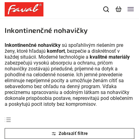
Inkontinenčné nohavičky
Inkontinenčné nohavičky
sú spoľahlivým riešením pre
ženy, ktoré hľadajú
komfort
, bezpečie a diskrétnosť v
každej situácii. Moderné technológie a
kvalitné materiály
zabezpečujú vysokú absorpciu a ochranu, pričom
nohavičky zostávajú priedušné, príjemné na dotyk a
pohodlné na celodenné nosenie. Ich jemné prevedenie
eliminuje nepríjemné pocity a umožňuje ženám cítiť sa
sebavedomo bez ohľadu na denný program. Vďaka
precíznemu spracovaniu a odolným látkam sa nohavičky
dokonale prispôsobia postave, nepresvitajú pod oblečením
a poskytujú pocit istoty bez kompromisov.
Odporúčame