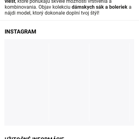
viest
, ktoré ponúkajú skvelé možnosti vrstvenia a
kombinovania. Objav kolekciu
dámskych sák a boleriek
a
nájdi model, ktorý dokonale doplní tvoj štýl!
INSTAGRAM