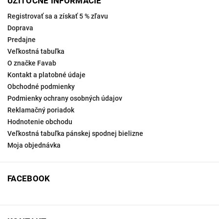
UŽITOČNÉ INFORMÁCIE
Registrovať sa a získať 5 % zľavu
Doprava
Predajne
Veľkostná tabuľka
O značke Favab
Kontakt a platobné údaje
Obchodné podmienky
Podmienky ochrany osobných údajov
Reklamačný poriadok
Hodnotenie obchodu
Veľkostná tabuľka pánskej spodnej bielizne
Moja objednávka
FACEBOOK