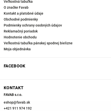
Veľkostná tabuľka
O značke Favab
Kontakt a platobné údaje
Obchodné podmienky
Podmienky ochrany osobných údajov
Reklamačný poriadok
Hodnotenie obchodu
Veľkostná tabuľka pánskej spodnej bielizne
Moja objednávka
FACEBOOK
KONTAKT
FAVAB s.r.o.
eshop
@
favab.sk
+421 911 974 192