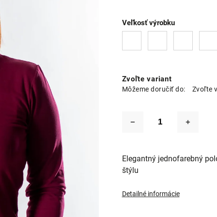
Veľkosť výrobku
Zvoľte variant
Môžeme doručiť do:
Zvoľte 
Elegantný jednofarebný polo
štýlu
Detailné informácie