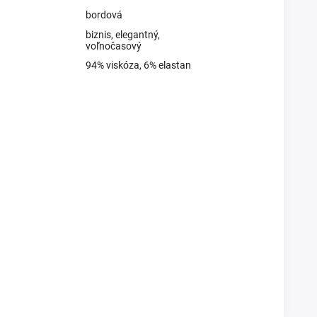
bordová
biznis, elegantný,
voľnočasový
94% viskóza, 6% elastan