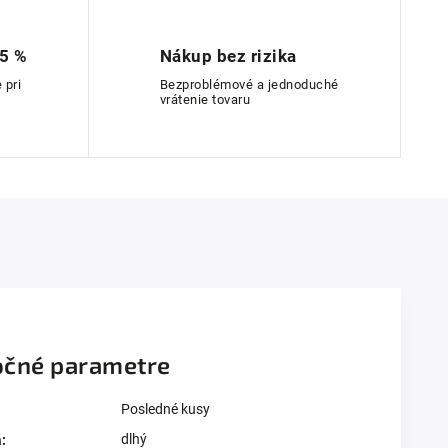
 5 %
Nákup bez rizika
 pri
Bezproblémové a jednoduché
vrátenie tovaru
čné parametre
Posledné kusy
dlhý
a
: