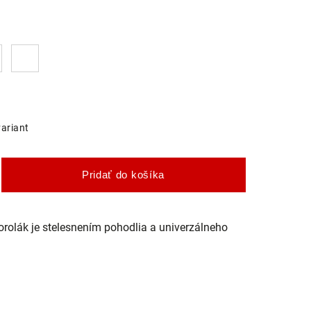
variant
Pridať do košíka
rolák je stelesnením pohodlia a univerzálneho