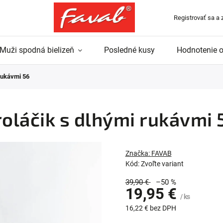
Registrovať sa a 
Muži spodná bielizeň
Posledné kusy
Hodnotenie 
rukávmi 56
oláčik s dlhými rukávmi 
Značka:
FAVAB
Kód:
Zvoľte variant
39,90 €
–50 %
19,95 €
/ ks
16,22 € bez DPH