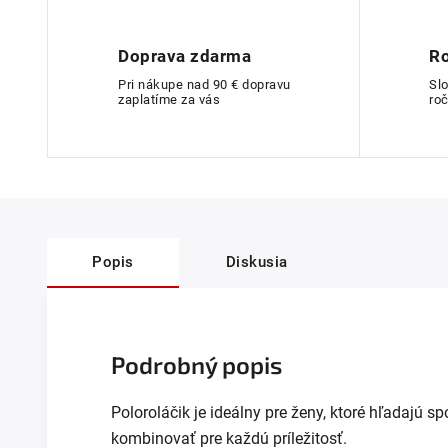
Doprava zdarma
Ro
Pri nákupe nad 90 € dopravu
Sl
zaplatíme za vás
roč
Popis
Diskusia
Podrobný popis
Poloroláčik je ideálny pre ženy, ktoré hľadajú sp
kombinovať pre každú príležitosť.