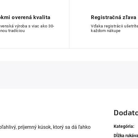
kmi overená kvalita
Registračná zľava
ovenská výroba s viac ako 30-
Vďaka registrácii ušetríte
nou tradíciou
každom nákupe
Dodato
Kategória
:
oľahlivý, príjemný kúsok, ktorý sa dá ľahko
Dĺžka rukáv