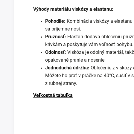
Výhody materiálu viskózy a elastanu:
Pohodlie:
Kombinácia viskózy a elastanu 
sa príjemne nosí.
Pružnosť:
Elastan dodáva oblečeniu pružn
krivkám a poskytuje vám voľnosť pohybu.
Odolnosť:
Viskóza je odolný materiál, takž
opakované pranie a nosenie.
Jednoduchá údržba:
Oblečenie z viskózy 
Môžete ho prať v práčke na 40°C, sušiť v s
z rubnej strany.
Veľkostná tabuľka