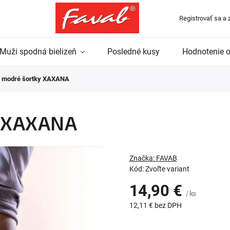
Registrovať sa a 
Muži spodná bielizeň
Posledné kusy
Hodnotenie 
 modré šortky XAXANA
y XAXANA
Značka:
FAVAB
Kód:
Zvoľte variant
14,90 €
/ ks
12,11 € bez DPH