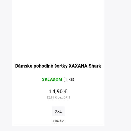
Dámske pohodlné šortky XAXANA Shark
SKLADOM
(1 ks)
14,90 €
12,11 € bez DPH
XXL
+ ďalšie