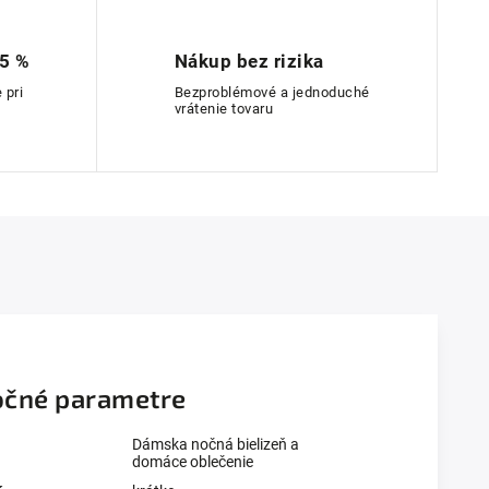
 5 %
Nákup bez rizika
 pri
Bezproblémové a jednoduché
vrátenie tovaru
čné parametre
Dámska nočná bielizeň a
domáce oblečenie