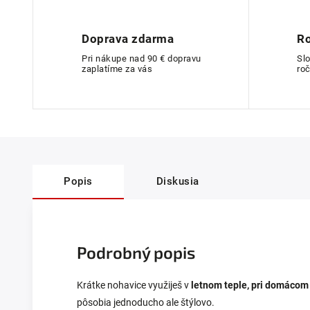
Doprava zdarma
Ro
Pri nákupe nad 90 € dopravu
Sl
zaplatíme za vás
roč
Popis
Diskusia
Podrobný popis
Krátke nohavice využiješ v
letnom teple, pri domácom
pôsobia jednoducho ale štýlovo.