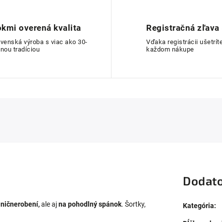
kmi overená kvalita
Registračná zľava
ovenská výroba s viac ako 30-
Vďaka registrácii ušetríte
nou tradíciou
každom nákupe
Dodato
 ničnerobení,
ale aj
na pohodlný spánok
. Šortky,
Kategória
: