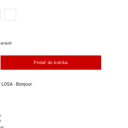
variant
Pridať do košíka
LOSA - Bonjour.
ľať