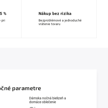
 5 %
Nákup bez rizika
 pri
Bezproblémové a jednoduché
vrátenie tovaru
čné parametre
Dámska nočná bielizeň a
domáce oblečenie