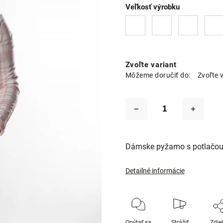
Veľkosť výrobku
Zvoľte variant
Môžeme doručiť do:
Zvoľte 
Dámske pyžamo s potlačou 
Detailné informácie
Opýtať sa
Strážiť
Zdie