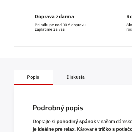
Doprava zdarma
Ro
Pri nákupe nad 90 € dopravu
Sl
zaplatíme za vás
roč
Popis
Diskusia
Podrobný popis
Doprajte si
pohodlný spánok
v našom dámskom
je ideálne pre relax
. Kárované
tričko s potlač