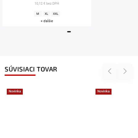
10,12 € bez DPH
M
XL
XXL
+ ďalšie
SÚVISIACI TOVAR
Previous
Next
Novinka
Novinka