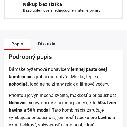
Nákup bez rizika
Bezproblémové a jednoduché vrátenie tovaru
Popis
Diskusia
Podrobný popis
Dámske pyžamové nohavice
v jemnej pastelovej
kombinácii
s potlačou motýľa. Mäkké, teplé a
pohodlné
. Ideálne na zimný relax a filmové večery.
Prioritou je výnimočná kvalita, mäkkosť a priedušnosť.
Nohavice sú
vyrobené z luxusnej zmesi, kde
50% tvorí
bavlna
a
50% modal
. Táto kombinácia zaručuje
vynikajúcu priedušnosť, jemnosť typickú pre
bavlnu
a
extra hebkosť, splývavosť a odolnosť, ktorú