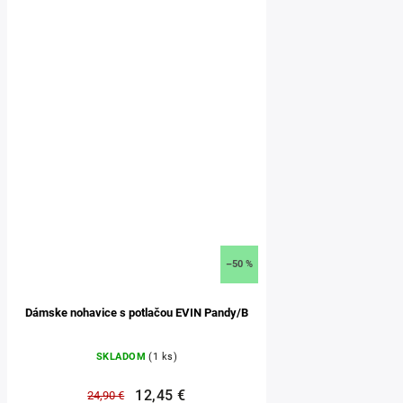
–50 %
Dámske nohavice s potlačou EVIN Pandy/B
SKLADOM
(1 ks)
12,45 €
24,90 €