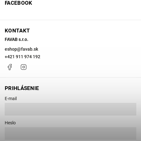
FACEBOOK
KONTAKT
FAVAB s.r.o.
eshop
@
favab.sk
+421 911 974 192
Facebook
Instagram
PRIHLÁSENIE
E-mail
Heslo