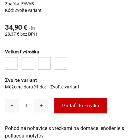
Značka:
FAVAB
Kód:
Zvoľte variant
34,90 €
/ ks
28,37 € bez DPH
Veľkosť výrobku
Zvoľte variant
Môžeme doručiť do:
Zvoľte variant
Pridať do košíka
Pohodlné nohavice s vreckami na domáce leňošenie s
potlačou motýľov.