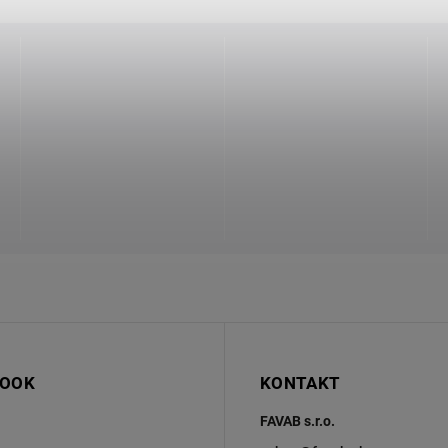
BOOK
KONTAKT
FAVAB s.r.o.