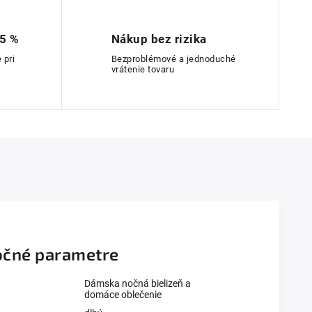
 5 %
Nákup bez rizika
 pri
Bezproblémové a jednoduché
vrátenie tovaru
čné parametre
Dámska nočná bielizeň a
domáce oblečenie