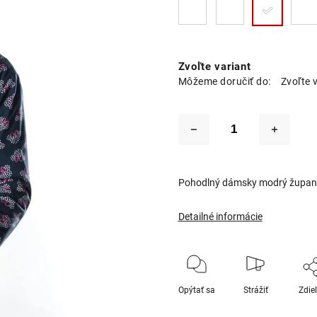
Zvoľte variant
Môžeme doručiť do:
Zvoľte 
Pohodlný dámsky modrý župan
Detailné informácie
Opýtať sa
Strážiť
Zdie