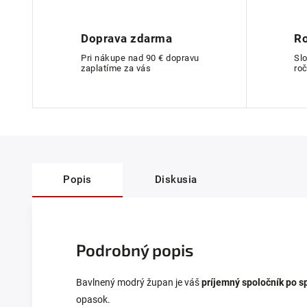
Doprava zdarma
Ro
Pri nákupe nad 90 € dopravu
Sl
zaplatíme za vás
roč
Popis
Diskusia
Podrobný popis
Bavlnený modrý župan je váš
príjemný spoločník
po s
opasok.