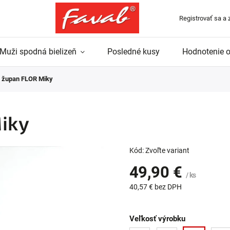
Registrovať sa a 
Muži spodná bielizeň
Posledné kusy
Hodnotenie 
 župan FLOR Miky
iky
Kód:
Zvoľte variant
49,90 €
/ ks
40,57 € bez DPH
Veľkosť výrobku