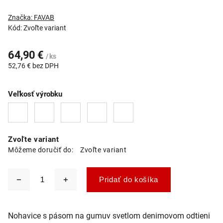
Značka:
FAVAB
Kód:
Zvoľte variant
64,90 €
/ ks
52,76 € bez DPH
Veľkosť výrobku
Zvoľte variant
Môžeme doručiť do:
Zvoľte variant
Pridať do košíka
Nohavice s pásom na gumuv svetlom denimovom odtieni