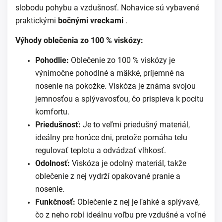
slobodu pohybu a vzdušnosť. Nohavice sú vybavené
praktickými
bočnými vreckami
.
Výhody oblečenia zo 100 % viskózy:
Pohodlie:
Oblečenie zo 100 % viskózy je
výnimočne pohodlné a mäkké, príjemné na
nosenie na pokožke. Viskóza je známa svojou
jemnosťou a splývavosťou, čo prispieva k pocitu
komfortu.
Priedušnosť:
Je to veľmi priedušný materiál,
ideálny pre horúce dni, pretože pomáha telu
regulovať teplotu a odvádzať vlhkosť.
Odolnosť:
Viskóza je odolný materiál, takže
oblečenie z nej vydrží opakované pranie a
nosenie.
Funkčnosť:
Oblečenie z nej je ľahké a splývavé,
čo z neho robí ideálnu voľbu pre vzdušné a voľné