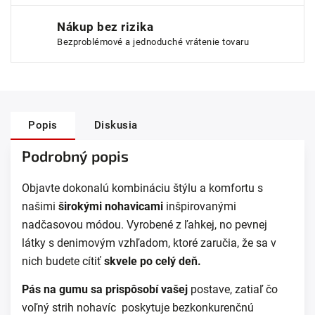
Nákup bez rizika
Bezproblémové a jednoduché vrátenie tovaru
Popis
Diskusia
Podrobný popis
Objavte dokonalú kombináciu štýlu a komfortu s
našimi
širokými nohavicami
inšpirovanými
nadčasovou módou. Vyrobené z ľahkej, no pevnej
látky s denimovým vzhľadom, ktoré zaručia, že sa v
nich budete cítiť
skvele po celý deň.
Pás na gumu sa prispôsobí vašej
postave, zatiaľ čo
voľný strih nohavíc poskytuje bezkonkurenčnú