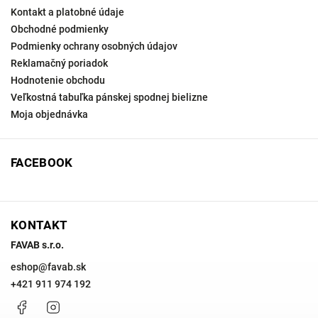
Kontakt a platobné údaje
Obchodné podmienky
Podmienky ochrany osobných údajov
Reklamačný poriadok
Hodnotenie obchodu
Veľkostná tabuľka pánskej spodnej bielizne
Moja objednávka
FACEBOOK
KONTAKT
FAVAB s.r.o.
eshop
@
favab.sk
+421 911 974 192
Facebook
Instagram