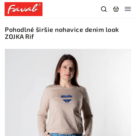
Pohodlné širšie nohavice denim look
ZOJKA Rif