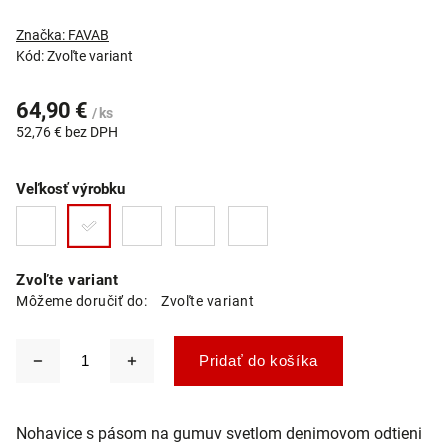
Značka:
FAVAB
Kód:
Zvoľte variant
64,90 €
/ ks
52,76 € bez DPH
Veľkosť výrobku
Zvoľte variant
Môžeme doručiť do:
Zvoľte variant
Pridať do košíka
Nohavice s pásom na gumuv svetlom denimovom odtieni