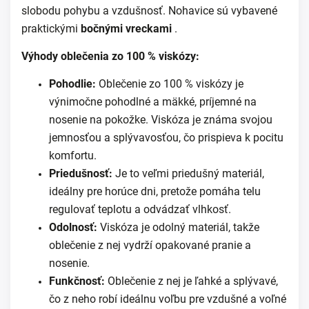
slobodu pohybu a vzdušnosť. Nohavice sú vybavené
praktickými
bočnými vreckami
.
Výhody oblečenia zo 100 % viskózy:
Pohodlie:
Oblečenie zo 100 % viskózy je
výnimočne pohodlné a mäkké, príjemné na
nosenie na pokožke. Viskóza je známa svojou
jemnosťou a splývavosťou, čo prispieva k pocitu
komfortu.
Priedušnosť:
Je to veľmi priedušný materiál,
ideálny pre horúce dni, pretože pomáha telu
regulovať teplotu a odvádzať vlhkosť.
Odolnosť:
Viskóza je odolný materiál, takže
oblečenie z nej vydrží opakované pranie a
nosenie.
Funkčnosť:
Oblečenie z nej je ľahké a splývavé,
čo z neho robí ideálnu voľbu pre vzdušné a voľné