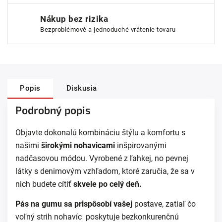
Nákup bez rizika
Bezproblémové a jednoduché vrátenie tovaru
Popis
Diskusia
Podrobný popis
Objavte dokonalú kombináciu štýlu a komfortu s
našimi
širokými nohavicami
inšpirovanými
nadčasovou módou. Vyrobené z ľahkej, no pevnej
látky s denimovým vzhľadom, ktoré zaručia, že sa v
nich budete cítiť
skvele po celý deň.
Pás na gumu sa prispôsobí vašej
postave, zatiaľ čo
voľný strih nohavíc poskytuje bezkonkurenčnú