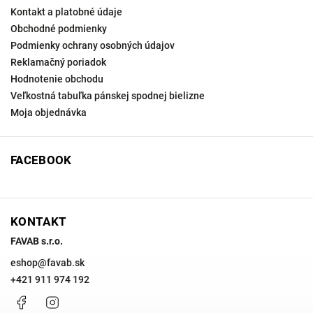
Kontakt a platobné údaje
Obchodné podmienky
Podmienky ochrany osobných údajov
Reklamačný poriadok
Hodnotenie obchodu
Veľkostná tabuľka pánskej spodnej bielizne
Moja objednávka
FACEBOOK
KONTAKT
FAVAB s.r.o.
eshop
@
favab.sk
+421 911 974 192
Facebook
Instagram