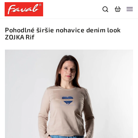
Pohodlné širšie nohavice denim look
ZOJKA Rif