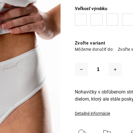
Veľkosť výrobku
Zvoľte variant
Môžeme doručiť do:
Zvoľte 
Nohavičky v obľúbenom str
dielom, ktorý ale stále posk
Detailné informácie