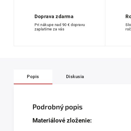
Doprava zdarma
Ro
Pri nákupe nad 90 € dopravu
Sl
zaplatíme za vás
roč
Popis
Diskusia
Podrobný popis
Materiálové zloženie: