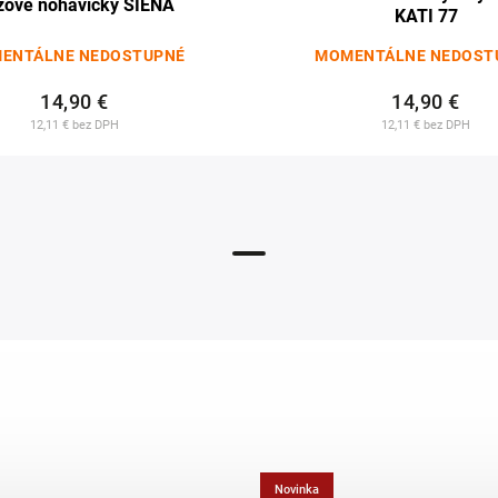
žové nohavičky SIENA
KATI 77
ENTÁLNE NEDOSTUPNÉ
MOMENTÁLNE NEDOST
14,90 €
14,90 €
12,11 € bez DPH
12,11 € bez DPH
Novinka