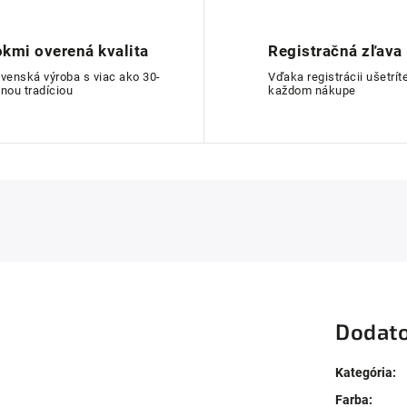
kmi overená kvalita
Registračná zľava
ovenská výroba s viac ako 30-
Vďaka registrácii ušetríte
nou tradíciou
každom nákupe
Dodato
Kategória
:
Farba
: