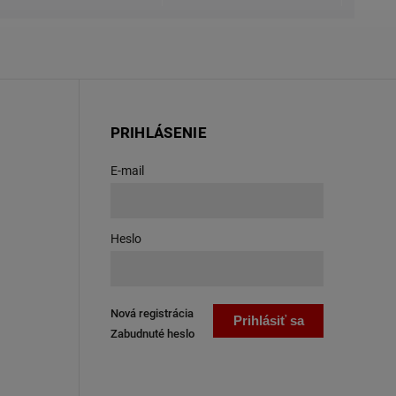
PRIHLÁSENIE
E-mail
Heslo
Nová registrácia
Prihlásiť sa
Zabudnuté heslo