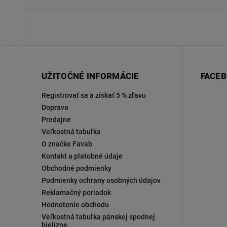
UŽITOČNÉ INFORMÁCIE
FACE
Registrovať sa a získať 5 % zľavu
Doprava
Predajne
Veľkostná tabuľka
O značke Favab
Kontakt a platobné údaje
Obchodné podmienky
Podmienky ochrany osobných údajov
Reklamačný poriadok
Hodnotenie obchodu
Veľkostná tabuľka pánskej spodnej
bielizne