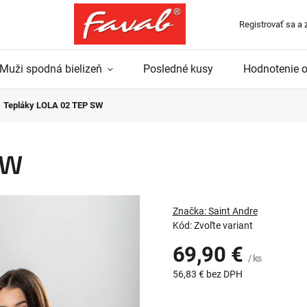
Registrovať sa a 
Muži spodná bielizeň
Posledné kusy
Hodnotenie 
Tepláky LOLA 02 TEP SW
SW
Značka:
Saint Andre
Kód:
Zvoľte variant
69,90 €
/ ks
56,83 € bez DPH