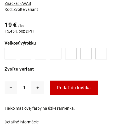
Značka:
FAVAB
Kód:
Zvoľte variant
19 €
/ ks
15,45 € bez DPH
Veľkosť výrobku
Zvoľte variant
Pridať do košíka
Tielko maslovej farby na úzke ramienka.
Detailné informácie