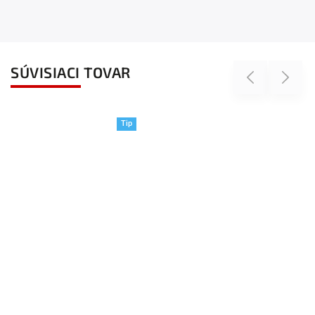
SÚVISIACI TOVAR
Previous
Next
Tip