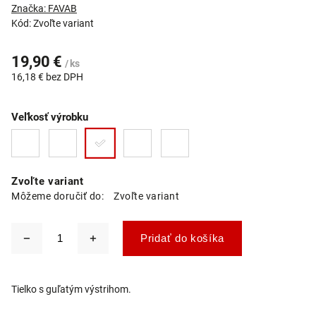
Značka:
FAVAB
Kód:
Zvoľte variant
19,90 €
/ ks
16,18 € bez DPH
Veľkosť výrobku
Zvoľte variant
Môžeme doručiť do:
Zvoľte variant
Pridať do košíka
Tielko s guľatým výstrihom.