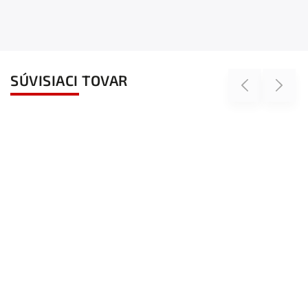
SÚVISIACI TOVAR
Previous
Next