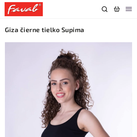
Giza čierne tielko Supima