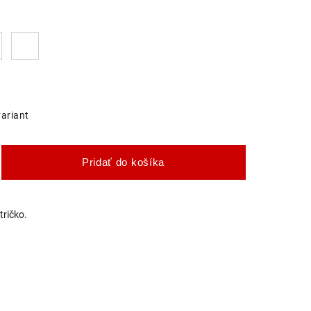
variant
Pridať do košíka
tričko.