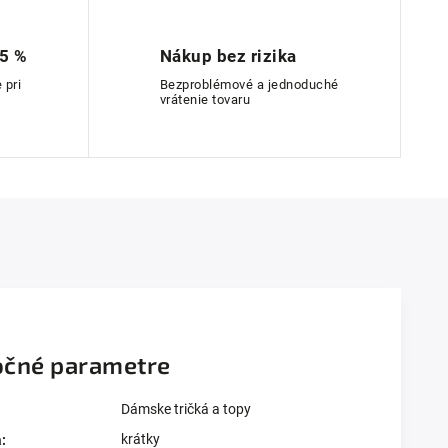
 5 %
Nákup bez rizika
 pri
Bezproblémové a jednoduché
vrátenie tovaru
čné parametre
Dámske tričká a topy
krátky
a
: