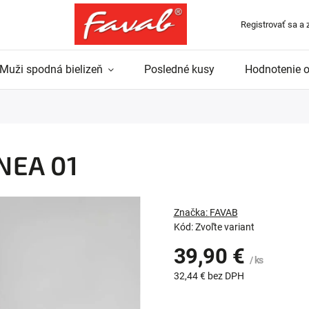
Registrovať sa a 
Muži spodná bielizeň
Posledné kusy
Hodnotenie 
INEA 01
Značka:
FAVAB
Kód:
Zvoľte variant
39,90 €
/ ks
32,44 € bez DPH