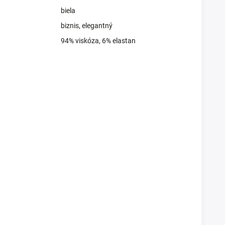
biela
biznis
,
elegantný
94% viskóza, 6% elastan