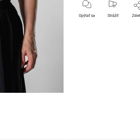
Opýtať sa
Strážiť
Zdie