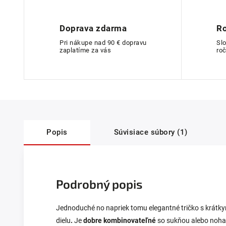
Doprava zdarma
Ro
Pri nákupe nad 90 € dopravu
Sl
zaplatíme za vás
roč
Popis
Súvisiace súbory (1)
Podrobný popis
Jednoduché no napriek tomu elegantné tričko s krátk
dielu
.
Je
dobre kombinovateľné
so sukňou alebo noha