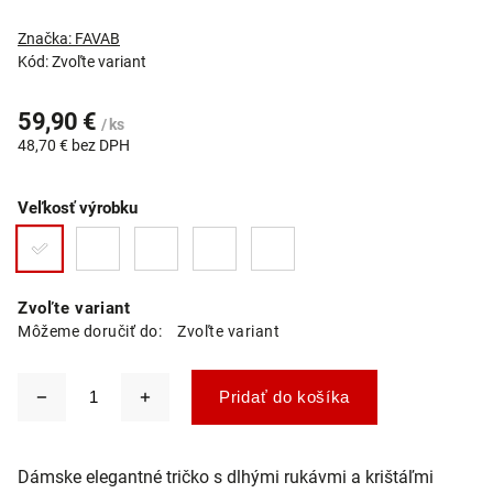
Značka:
FAVAB
Kód:
Zvoľte variant
59,90 €
/ ks
48,70 € bez DPH
Veľkosť výrobku
Zvoľte variant
Môžeme doručiť do:
Zvoľte variant
Pridať do košíka
Dámske elegantné tričko s dlhými rukávmi a krištáľmi