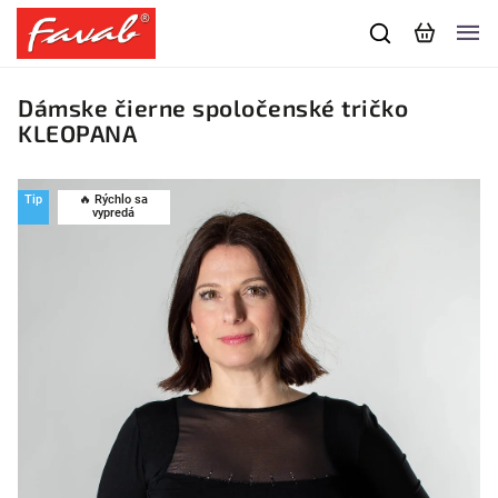
Dámske čierne spoločenské tričko
KLEOPANA
Tip
🔥 Rýchlo sa
vypredá