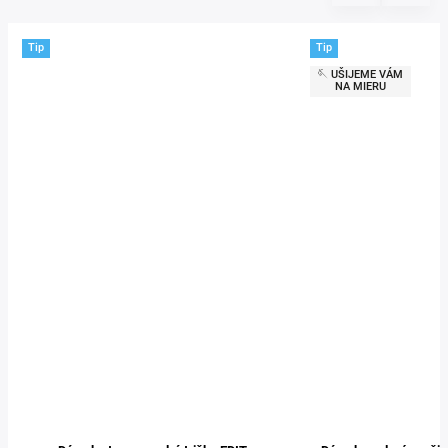
Tip
Tip
🪡 UŠIJEME VÁM
NA MIERU