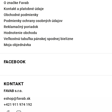
O značke Favab
Kontakt a platobné údaje
Obchodné podmienky
Podmienky ochrany osobných údajov
Reklamačný poriadok
Hodnotenie obchodu
Veľkostná tabuľka pánskej spodnej bielizne
Moja objednávka
FACEBOOK
KONTAKT
FAVAB s.r.o.
eshop
@
favab.sk
+421 911 974 192
Facebook
Instagram