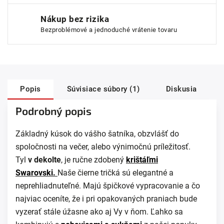
Nákup bez rizika
Bezproblémové a jednoduché vrátenie tovaru
Popis
Súvisiace súbory (1)
Diskusia
Podrobný popis
Základný kúsok do vášho šatníka, obzvlášť do
spoločnosti na večer, alebo výnimočnú príležitosť.
Tyl
v dekolte
, je ručne zdobený
krištáľmi
Swarovski.
Naše čierne tričká sú elegantné a
neprehliadnuteľné. Majú špičkové vypracovanie a čo
najviac oceníte, že i pri opakovaných praniach bude
vyzerať stále úžasne ako aj Vy v ňom. Ľahko sa