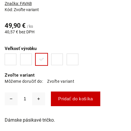
Značka:
FAVAB
Kód:
Zvoľte variant
49,90 €
/ ks
40,57 € bez DPH
Veľkosť výrobku
Zvoľte variant
Môžeme doručiť do:
Zvoľte variant
Pridať do košíka
Dámske pásikavé tričko.