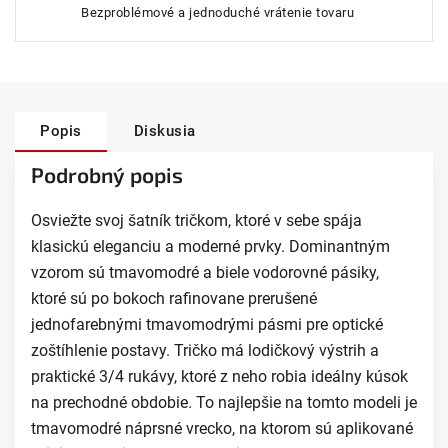
Bezproblémové a jednoduché vrátenie tovaru
Popis
Diskusia
Podrobný popis
Osviežte svoj šatník tričkom, ktoré v sebe spája
klasickú eleganciu a moderné prvky. Dominantným
vzorom sú tmavomodré a biele vodorovné pásiky,
ktoré sú po bokoch rafinovane prerušené
jednofarebnými tmavomodrými pásmi pre optické
zoštíhlenie postavy. Tričko má lodičkový výstrih a
praktické 3/4 rukávy, ktoré z neho robia ideálny kúsok
na prechodné obdobie. To najlepšie na tomto modeli je
tmavomodré náprsné vrecko, na ktorom sú aplikované