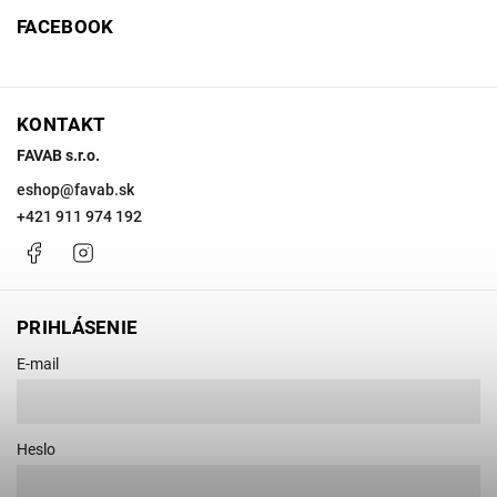
FACEBOOK
KONTAKT
FAVAB s.r.o.
eshop
@
favab.sk
+421 911 974 192
Facebook
Instagram
PRIHLÁSENIE
E-mail
Heslo