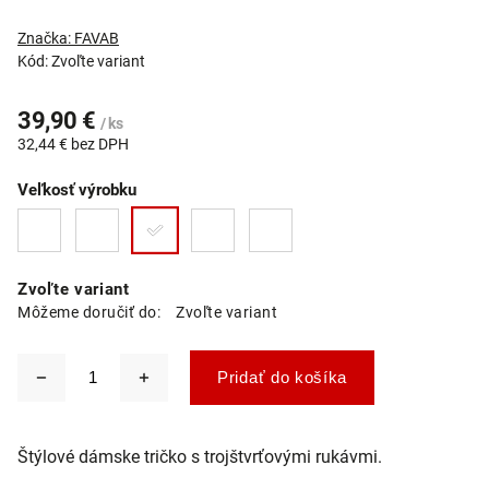
Značka:
FAVAB
Kód:
Zvoľte variant
39,90 €
/ ks
32,44 € bez DPH
Veľkosť výrobku
Zvoľte variant
Môžeme doručiť do:
Zvoľte variant
Pridať do košíka
Štýlové dámske tričko s trojštvrťovými rukávmi.