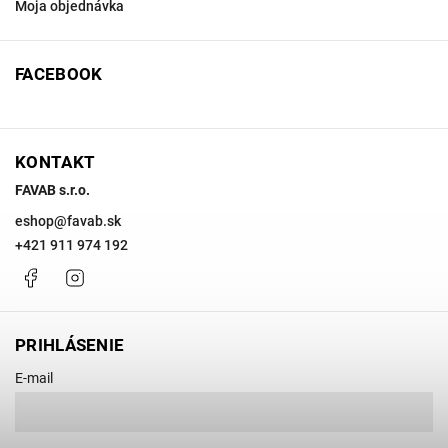
Moja objednávka
FACEBOOK
KONTAKT
FAVAB s.r.o.
eshop
@
favab.sk
+421 911 974 192
Facebook
Instagram
PRIHLÁSENIE
E-mail