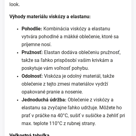
look.
Výhody materiálu viskózy a elastanu:
Pohodlie:
Kombinácia viskózy a elastanu
vytvára pohodlné a mäkké oblečenie, ktoré sa
príjemne nosí.
Pružnosť:
Elastan dodáva oblečeniu pružnosť,
takže sa ľahko prispôsobí vašim krivkám a
poskytuje vám voľnosť pohybu.
Odolnosť:
Viskóza je odolný materiál, takže
oblečenie z tejto zmesi materiálov vydrží
opakované pranie a nosenie.
Jednoduchá údržba:
Oblečenie z viskózy a
elastanu sa zvyčajne ľahko udržuje. Môžete ho
prať v práčke na 40°C, sušiť v sušičke a žehliť pri
max. teplote 110°C z rubnej strany.
Veľkostná tabuľka