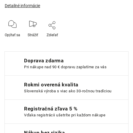
Detailné informácie
Opýtať sa
Strážiť
Zdieľať
Doprava zdarma
Pri nákupe nad 90 € dopravu zaplatíme za vás
Rokmi overená kvalita
Slovenská výroba s viac ako 30-ročnou tradíciou
Registračná zľava 5 %
Vďaka registrácii ušetríte pri každom nákupe
Nákup bez rizika