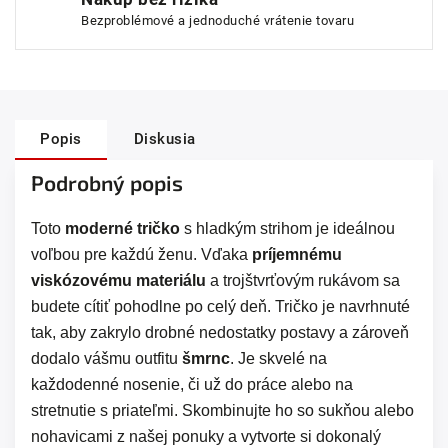
Bezproblémové a jednoduché vrátenie tovaru
Popis
Diskusia
Podrobný popis
Toto
moderné tričko
s hladkým strihom je ideálnou
voľbou pre každú ženu. Vďaka
príjemnému
viskózovému materiálu
a trojštvrťovým rukávom sa
budete cítiť pohodlne po celý deň. Tričko je navrhnuté
tak, aby zakrylo drobné nedostatky postavy a zároveň
dodalo vášmu outfitu
šmrnc
. Je skvelé na
každodenné nosenie, či už do práce alebo na
stretnutie s priateľmi. Skombinujte ho so sukňou alebo
nohavicami z našej ponuky a vytvorte si dokonalý