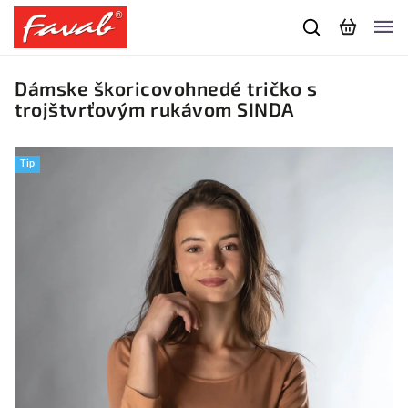
Dámske škoricovohnedé tričko s
trojštvrťovým rukávom SINDA
Tip