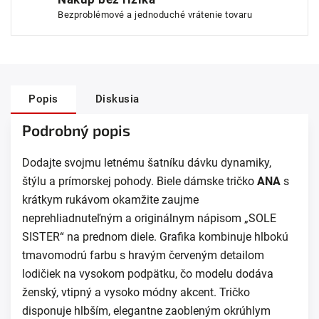
Bezproblémové a jednoduché vrátenie tovaru
Popis
Diskusia
Podrobný popis
Dodajte svojmu letnému šatníku dávku dynamiky,
štýlu a prímorskej pohody. Biele dámske tričko
ANA
s
krátkym rukávom okamžite zaujme
neprehliadnuteľným a originálnym nápisom „SOLE
SISTER“ na prednom diele. Grafika kombinuje hlbokú
tmavomodrú farbu s hravým červeným detailom
lodičiek na vysokom podpätku, čo modelu dodáva
ženský, vtipný a vysoko módny akcent.
Tričko
disponuje hlbším, elegantne zaobleným okrúhlym