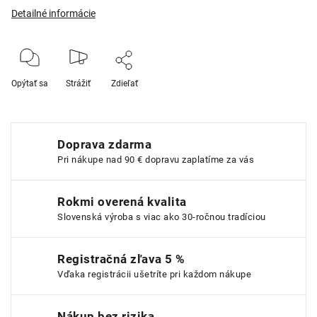
Detailné informácie
Opýtať sa
Strážiť
Zdieľať
Doprava zdarma
Pri nákupe nad 90 € dopravu zaplatíme za vás
Rokmi overená kvalita
Slovenská výroba s viac ako 30-ročnou tradíciou
Registračná zľava 5 %
Vďaka registrácii ušetríte pri každom nákupe
Nákup bez rizika