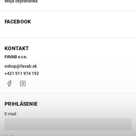
Moja objednávka
FACEBOOK
KONTAKT
FAVAB s.r.o.
eshop
@
favab.sk
+421 911 974 192
Facebook
Instagram
PRIHLÁSENIE
E-mail