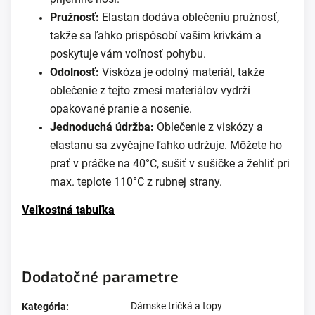
Pružnosť:
Elastan dodáva oblečeniu pružnosť,
takže sa ľahko prispôsobí vašim krivkám a
poskytuje vám voľnosť pohybu.
Odolnosť:
Viskóza je odolný materiál, takže
oblečenie z tejto zmesi materiálov vydrží
opakované pranie a nosenie.
Jednoduchá údržba:
Oblečenie z viskózy a
elastanu sa zvyčajne ľahko udržuje. Môžete ho
prať v práčke na 40°C, sušiť v sušičke a žehliť pri
max. teplote 110°C z rubnej strany.
Veľkostná tabuľka
Dodatočné parametre
Dámske tričká a topy
Kategória
: