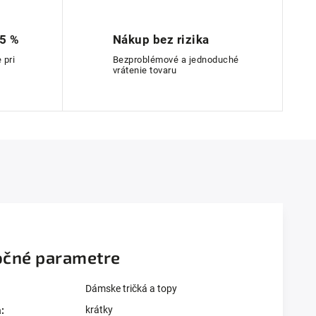
 5 %
Nákup bez rizika
 pri
Bezproblémové a jednoduché
vrátenie tovaru
čné parametre
Dámske tričká a topy
krátky
a
: