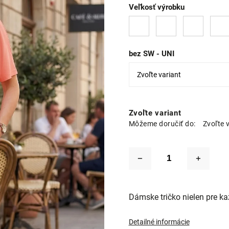
Veľkosť výrobku
bez SW - UNI
Zvoľte variant
Môžeme doručiť do:
Zvoľte 
Dámske tričko nielen pre k
Detailné informácie