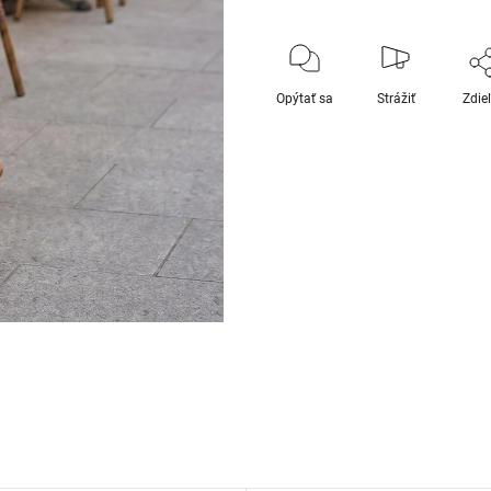
Opýtať sa
Strážiť
Zdie