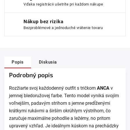
Vďaka registrácii ušetríte pri každom nákupe
Nákup bez rizika
Bezproblémové a jednoduché vrátenie tovaru
Popis
Diskusia
Podrobný popis
Rozžiarte svoj každodenný outfit s tričkom
ANCA
v
jemnej bledoružovej farbe. Tento model vyniká svojím
voľnejším, padavým strihom s jemne predĺženými
krátkymi rukávmi a širším okrúhlym výstrihom, čo
zaručuje maximálne pohodlie a ležérny, no pritom
upravený vzhľad. Je ideálnym kúskom na prechádzky