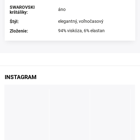
SWAROVSKI
áno
krštáliky
:
elegantný
,
voľnočasový
Štýl
:
94% viskóza, 6% elastan
Zloženie
:
INSTAGRAM