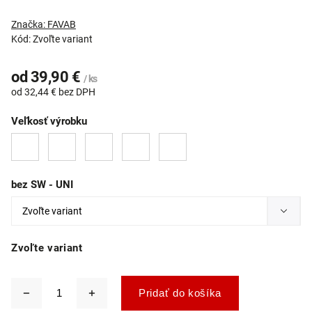
Značka:
FAVAB
Kód:
Zvoľte variant
od
39,90 €
/ ks
od
32,44 €
bez DPH
Veľkosť výrobku
bez SW - UNI
Zvoľte variant
Pridať do košíka