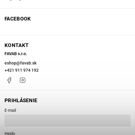
FACEBOOK
KONTAKT
FAVAB s.r.o.
eshop
@
favab.sk
+421 911 974 192
Facebook
Instagram
PRIHLÁSENIE
E-mail
Heslo