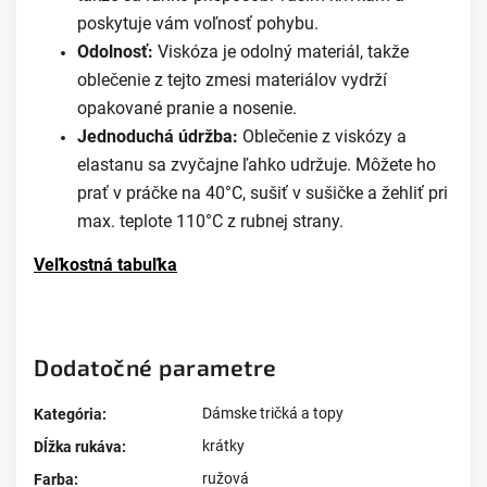
poskytuje vám voľnosť pohybu.
Odolnosť:
Viskóza je odolný materiál, takže
oblečenie z tejto zmesi materiálov vydrží
opakované pranie a nosenie.
Jednoduchá údržba:
Oblečenie z viskózy a
elastanu sa zvyčajne ľahko udržuje. Môžete ho
prať v práčke na 40°C, sušiť v sušičke a žehliť pri
max. teplote 110°C z rubnej strany.
Veľkostná tabuľka
Dodatočné parametre
Dámske tričká a topy
Kategória
:
krátky
Dĺžka rukáva
:
ružová
Farba
: