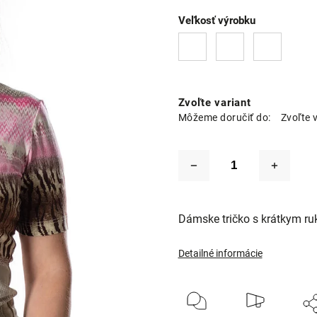
Veľkosť výrobku
Zvoľte variant
Môžeme doručiť do:
Zvoľte 
Dámske tričko s krátkym r
Detailné informácie