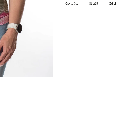
Opýtať sa
Strážiť
Zdie