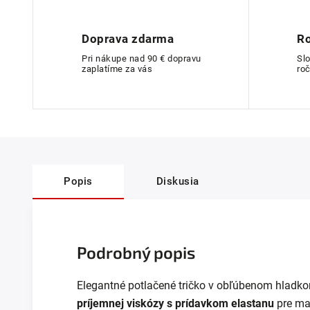
Doprava zdarma
Ro
Pri nákupe nad 90 € dopravu
Sl
zaplatíme za vás
roč
Popis
Diskusia
Podrobný popis
Elegantné potlačené tričko v obľúbenom hladkom
príjemnej viskózy
s prídavkom elastanu
pre max