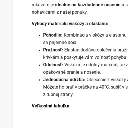
rukávom je
ideálne na každodenné nosenie
a s
nohavicami z našej ponuky.
Výhody materiálu viskózy a elastanu:
Pohodlie:
Kombinácia viskózy a elastanu 
sa príjemne nosí.
Pružnosť:
Elastan dodáva oblečeniu pružn
krivkám a poskytuje vám voľnosť pohybu.
Odolnosť:
Viskóza je odolný materiál, takž
opakované pranie a nosenie.
Jednoduchá údržba:
Oblečenie z viskózy 
Môžete ho prať v práčke na 40°C, sušiť v s
z rubnej strany.
Veľkostná tabuľka