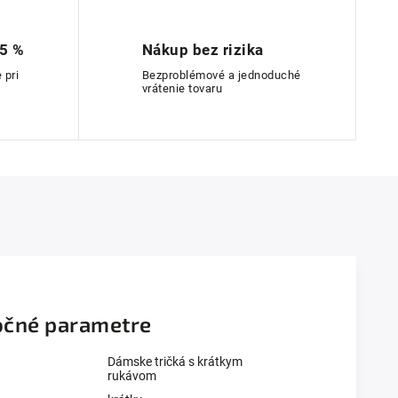
 5 %
Nákup bez rizika
 pri
Bezproblémové a jednoduché
vrátenie tovaru
čné parametre
Dámske tričká s krátkym
rukávom