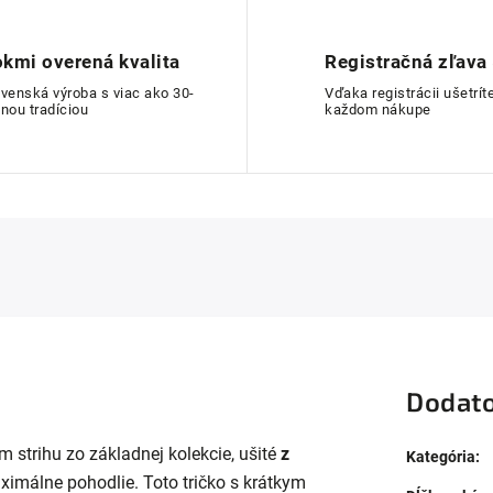
kmi overená kvalita
Registračná zľava
ovenská výroba s viac ako 30-
Vďaka registrácii ušetríte
nou tradíciou
každom nákupe
Dodato
 strihu zo základnej kolekcie, ušité
z
Kategória
:
imálne pohodlie. Toto tričko s krátkym