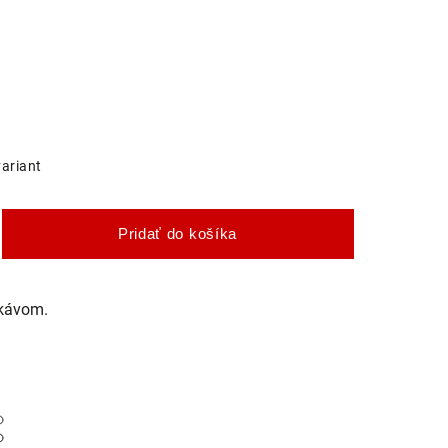
variant
Pridať do košíka
ukávom.