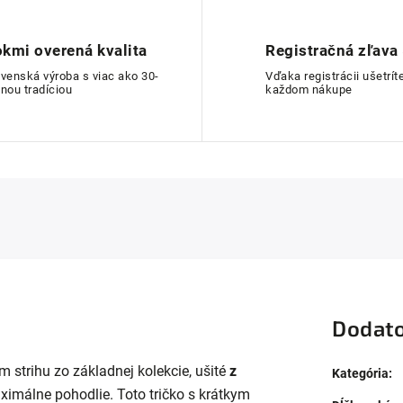
kmi overená kvalita
Registračná zľava
ovenská výroba s viac ako 30-
Vďaka registrácii ušetríte
nou tradíciou
každom nákupe
Dodato
 strihu zo základnej kolekcie, ušité
z
Kategória
:
imálne pohodlie. Toto tričko s krátkym