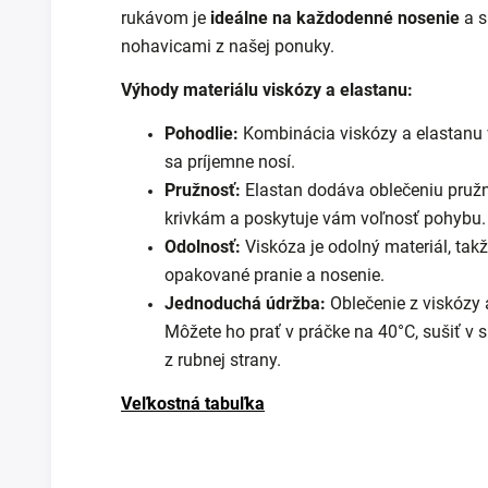
rukávom je
ideálne na každodenné nosenie
a s
nohavicami z našej ponuky.
Výhody materiálu viskózy a elastanu:
Pohodlie:
Kombinácia viskózy a elastanu 
sa príjemne nosí.
Pružnosť:
Elastan dodáva oblečeniu pružn
krivkám a poskytuje vám voľnosť pohybu.
Odolnosť:
Viskóza je odolný materiál, takž
opakované pranie a nosenie.
Jednoduchá údržba:
Oblečenie z viskózy 
Môžete ho prať v práčke na 40°C, sušiť v s
z rubnej strany.
Veľkostná tabuľka