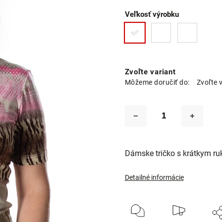
Veľkosť výrobku
Zvoľte variant
Môžeme doručiť do:
Zvoľte 
Dámske tričko s krátkym r
Detailné informácie