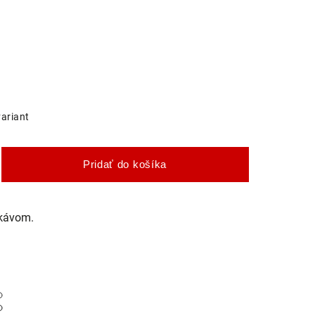
variant
Pridať do košíka
ukávom.