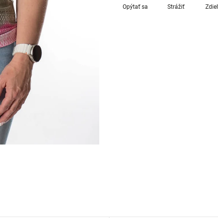
Opýtať sa
Strážiť
Zdie