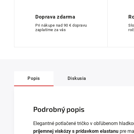
Doprava zdarma
Ro
Pri nákupe nad 90 € dopravu
Sl
zaplatíme za vás
roč
Popis
Diskusia
Podrobný popis
Elegantné potlačené tričko v obľúbenom hladkom
príjemnej viskózy
s prídavkom elastanu
pre max