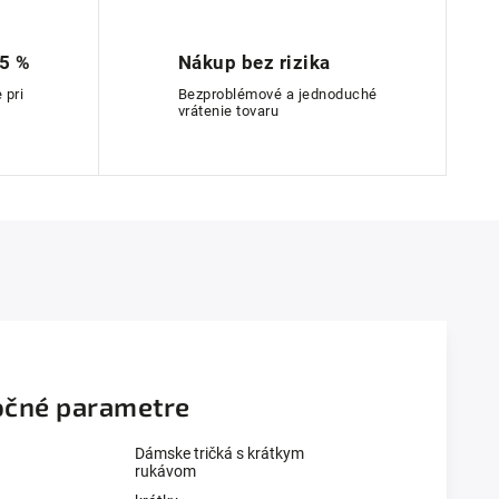
 5 %
Nákup bez rizika
 pri
Bezproblémové a jednoduché
vrátenie tovaru
čné parametre
Dámske tričká s krátkym
rukávom