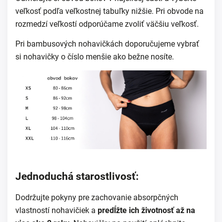
veľkosť podľa veľkostnej tabuľky nižšie. Pri obvode na
rozmedzí veľkostí odporúčame zvoliť väčšiu veľkosť.
Pri bambusových nohavičkách doporučujeme vybrať
si nohavičky o číslo menšie ako bežne nosíte.
Jednoduchá starostlivosť:
Dodržujte pokyny pre zachovanie absorpčných
vlastností nohavičiek a
predĺžte ich životnosť až na