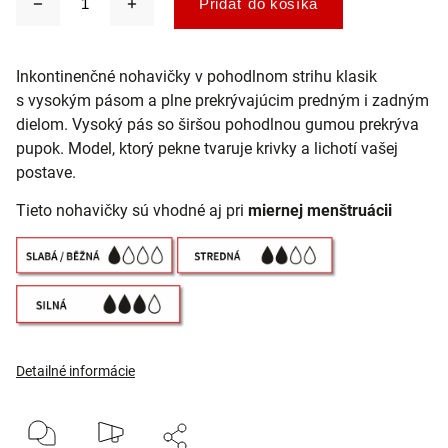
Pridať do košíka
Inkontinenčné nohavičky v pohodlnom strihu klasik
s vysokým pásom a plne prekrývajúcim
predným i zadným
dielom. Vysoký pás so širšou pohodlnou gumou prekrýva
pupok. Model, ktorý
pekne tvaruje krivky a lichotí vašej
postave.
Tieto nohavičky sú vhodné aj pri
miernej menštruácii
Detailné informácie