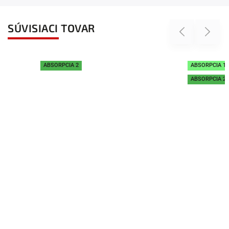
SÚVISIACI TOVAR
Previous
Next
ABSORPCIA 2
ABSORPCIA 1
ABSORPCIA 2