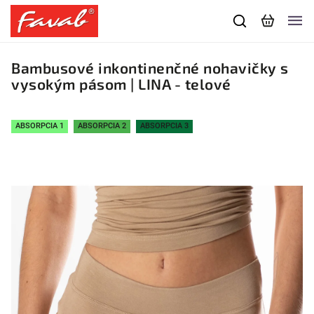
Bambusové inkontinenčné nohavičky s
vysokým pásom | LINA - telové
ABSORPCIA 1
ABSORPCIA 2
ABSORPCIA 3