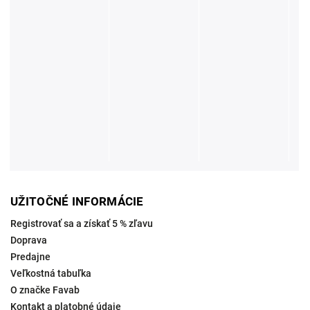
UŽITOČNÉ INFORMÁCIE
Registrovať sa a získať 5 % zľavu
Doprava
Predajne
Veľkostná tabuľka
O značke Favab
Kontakt a platobné údaje