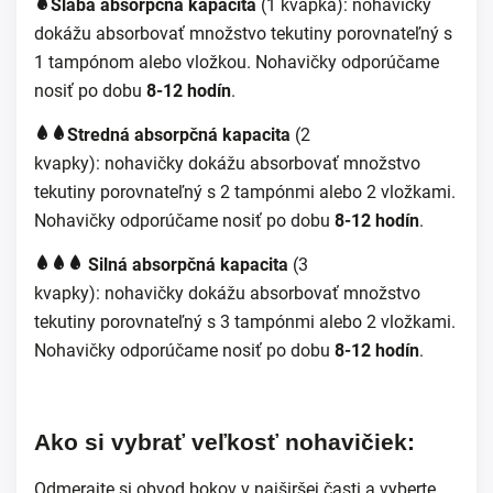
Slabá absorpčná kapacita
(1 kvapka):
nohavičky
dokážu absorbovať množstvo tekutiny porovnateľný s
1 tampónom alebo vložkou. Nohavičky odporúčame
nosiť po dobu
8-12 hodín
.
Stredná absorpčná kapacita
(2
kvapky):
nohavičky dokážu absorbovať množstvo
tekutiny porovnateľný s 2 tampónmi alebo 2 vložkami.
Nohavičky odporúčame nosiť po dobu
8-12 hodín
.
Silná absorpčná kapacita
(3
kvapky):
nohavičky dokážu absorbovať množstvo
tekutiny porovnateľný s 3 tampónmi alebo 2 vložkami.
Nohavičky odporúčame nosiť po dobu
8-12 hodín
.
Ako si vybrať veľkosť nohavičiek:
Odmerajte si obvod bokov v najširšej časti a vyberte