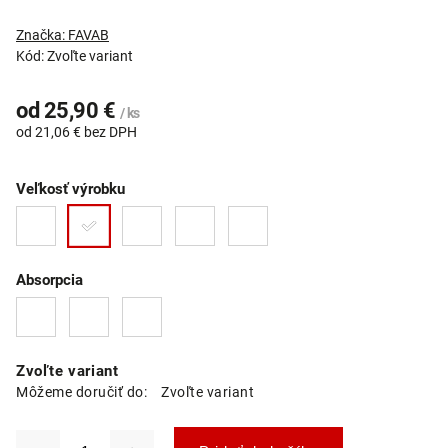
Značka:
FAVAB
Kód:
Zvoľte variant
od
25,90 €
/ ks
od
21,06 €
bez DPH
Veľkosť výrobku
Absorpcia
Zvoľte variant
Môžeme doručiť do:
Zvoľte variant