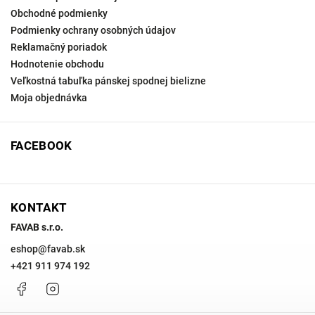
Obchodné podmienky
Podmienky ochrany osobných údajov
Reklamačný poriadok
Hodnotenie obchodu
Veľkostná tabuľka pánskej spodnej bielizne
Moja objednávka
FACEBOOK
KONTAKT
FAVAB s.r.o.
eshop
@
favab.sk
+421 911 974 192
Facebook
Instagram