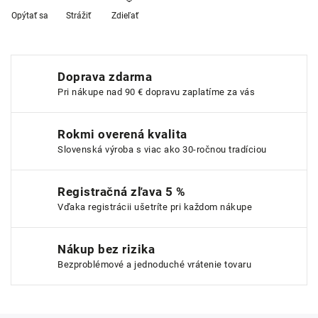
Opýtať sa
Strážiť
Zdieľať
Doprava zdarma
Pri nákupe nad 90 € dopravu zaplatíme za vás
Rokmi overená kvalita
Slovenská výroba s viac ako 30-ročnou tradíciou
Registračná zľava 5 %
Vďaka registrácii ušetríte pri každom nákupe
Nákup bez rizika
Bezproblémové a jednoduché vrátenie tovaru