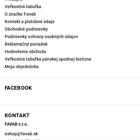
Veľkostná tabuľka
O značke Favab
Kontakt a platobné údaje
Obchodné podmienky
Podmienky ochrany osobných údajov
Reklamačný poriadok
Hodnotenie obchodu
Veľkostná tabuľka pánskej spodnej bielizne
Moja objednávka
FACEBOOK
KONTAKT
FAVAB s.r.o.
eshop
@
favab.sk