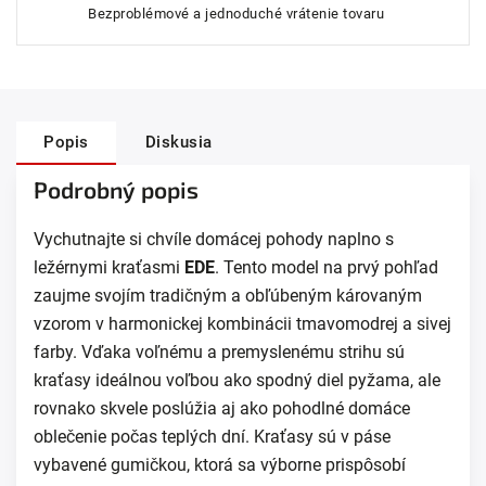
Bezproblémové a jednoduché vrátenie tovaru
Popis
Diskusia
Podrobný popis
Vychutnajte si chvíle domácej pohody naplno s
ležérnymi kraťasmi
EDE
. Tento model na prvý pohľad
zaujme svojím tradičným a obľúbeným károvaným
vzorom v harmonickej kombinácii tmavomodrej a sivej
farby. Vďaka voľnému a premyslenému strihu sú
kraťasy ideálnou voľbou ako spodný diel pyžama, ale
rovnako skvele poslúžia aj ako pohodlné domáce
oblečenie počas teplých dní. Kraťasy sú v páse
vybavené gumičkou, ktorá sa výborne prispôsobí