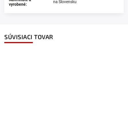
na Slovensku
vyrobené
:
SÚVISIACI TOVAR