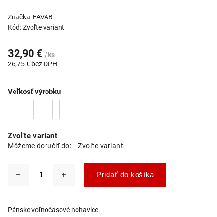
Značka:
FAVAB
Kód:
Zvoľte variant
32,90 €
/ ks
26,75 € bez DPH
Veľkosť výrobku
Zvoľte variant
Môžeme doručiť do:
Zvoľte variant
Pridať do košíka
Pánske voľnočasové nohavice.