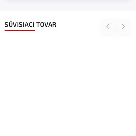
SÚVISIACI TOVAR
Previous
Next