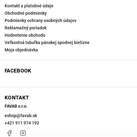
Kontakt a platobné údaje
Obchodné podmienky
Podmienky ochrany osobných údajov
Reklamačný poriadok
Hodnotenie obchodu
Veľkostná tabuľka pánskej spodnej bielizne
Moja objednávka
FACEBOOK
KONTAKT
FAVAB s.r.o.
eshop
@
favab.sk
+421 911 974 192
Facebook
Instagram