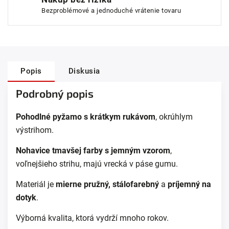
Bezproblémové a jednoduché vrátenie tovaru
Popis
Diskusia
Podrobný popis
Pohodlné pyžamo s krátkym rukávom
, okrúhlym
výstrihom.
Nohavice tmavšej farby s jemným vzorom
,
voľnejšieho strihu, majú vrecká v páse gumu.
Materiál je
mierne pružný, stálofarebný
a
príjemný na
dotyk
.
Výborná kvalita, ktorá vydrží mnoho rokov.