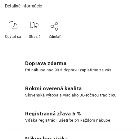
Detailné informácie
Opýtať sa
Strážiť
Zdieľať
Doprava zdarma
Pri nákupe nad 90 € dopravu zaplatíme za vás
Rokmi overená kvalita
Slovenská výroba s viac ako 30-ročnou tradíciou
Registračná zľava 5 %
Vďaka registrácii ušetríte pri každom nákupe
Nákup bez rizika