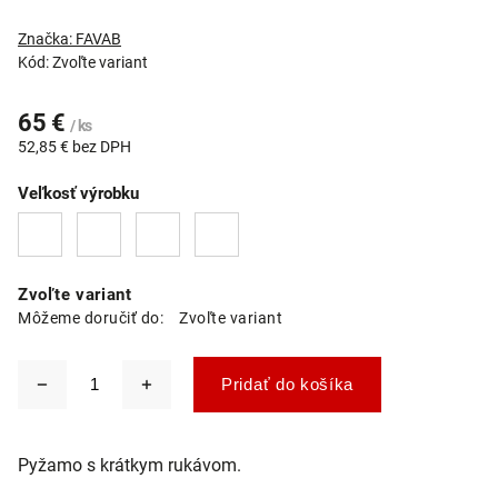
Značka:
FAVAB
Kód:
Zvoľte variant
65 €
/ ks
52,85 € bez DPH
Veľkosť výrobku
Zvoľte variant
Môžeme doručiť do:
Zvoľte variant
Pridať do košíka
Pyžamo s krátkym rukávom.