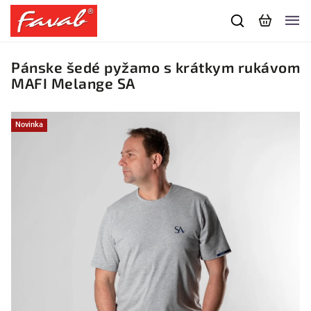
Pánske šedé pyžamo s krátkym rukávom
MAFI Melange SA
Novinka