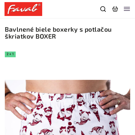
Bavlnené biele boxerky s potlačou
škriatkov BOXER
2 + 1