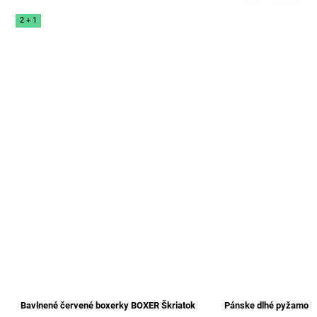
2 + 1
Bavlnené červené boxerky BOXER Škriatok
Pánske dlhé pyžamo 