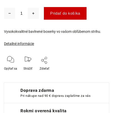
Pridať do košíka
Vysokokvalitné bavlnené boxerky vo vašom obľúbenom strihu.
Detailné informácie
Opýtať sa
Strážiť
Zdieľať
Doprava zdarma
Pri nákupe nad 90 € dopravu zaplatíme za vás
Rokmi overená kvalita