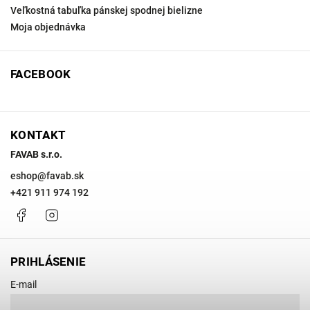
Veľkostná tabuľka pánskej spodnej bielizne
Moja objednávka
FACEBOOK
KONTAKT
FAVAB s.r.o.
eshop
@
favab.sk
+421 911 974 192
Facebook
Instagram
PRIHLÁSENIE
E-mail