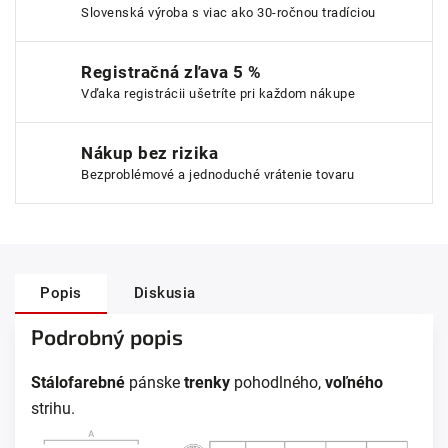
Slovenská výroba s viac ako 30-ročnou tradíciou
Registračná zľava 5 %
Vďaka registrácii ušetríte pri každom nákupe
Nákup bez rizika
Bezproblémové a jednoduché vrátenie tovaru
Popis
Diskusia
Podrobný popis
Stálofarebné
pánske
trenky
pohodlného,
voľného
strihu.