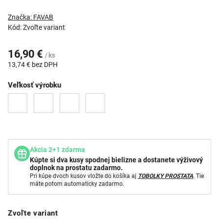
Značka:
FAVAB
Kód:
Zvoľte variant
16,90 €
/ ks
13,74 € bez DPH
Veľkosť výrobku
Akcia 2+1 zdarma
Kúpte si dva kusy spodnej bielizne a dostanete výživový
doplnok na prostatu zadarmo.
Pri kúpe dvoch kusov vložte do košíka aj
TOBOLKY PROSTATA
. Tie
máte potom automaticky zadarmo.
Zvoľte variant