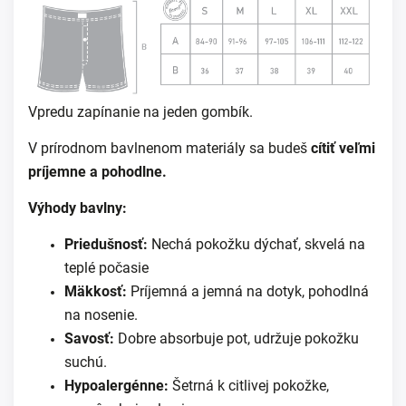
Vpredu zapínanie na jeden gombík.
V prírodnom bavlnenom materiály sa budeš
cítiť veľmi
príjemne a pohodlne.
Výhody bavlny:
Priedušnosť:
Nechá pokožku dýchať, skvelá na
teplé počasie
Mäkkosť:
Príjemná a jemná na dotyk, pohodlná
na nosenie.
Savosť:
Dobre absorbuje pot, udržuje pokožku
suchú.
Hypoalergénne:
Šetrná k citlivej pokožke,