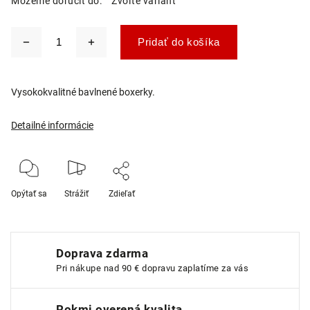
Môžeme doručiť do:
Zvoľte variant
Pridať do košíka
Vysokokvalitné bavlnené boxerky.
Detailné informácie
Opýtať sa
Strážiť
Zdieľať
Doprava zdarma
Pri nákupe nad 90 € dopravu zaplatíme za vás
Rokmi overená kvalita