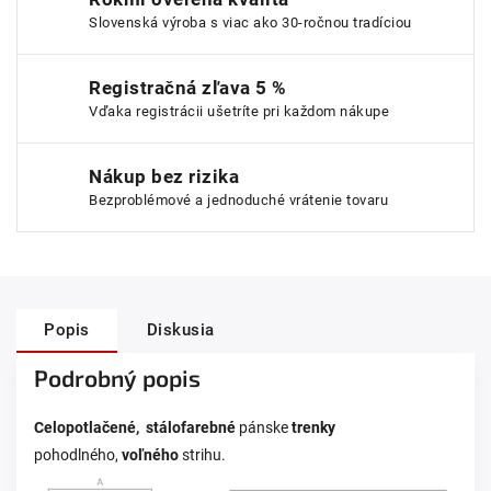
Slovenská výroba s viac ako 30-ročnou tradíciou
Registračná zľava 5 %
Vďaka registrácii ušetríte pri každom nákupe
Nákup bez rizika
Bezproblémové a jednoduché vrátenie tovaru
Popis
Diskusia
Podrobný popis
Celopotlačené, stálofarebné
pánske
trenky
pohodlného,
voľného
strihu.