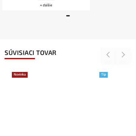
+ ďalšie
SÚVISIACI TOVAR
Previous
Next
Novinka
Tip