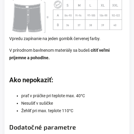
Vpredu zapínanie na jeden gombík červenej farby.
V prírodnom bavlnenom materiály sa budeš
cítiť veľmi
príjemne a pohodlne.
Ako nepokaziť:
prať v práčke pri teplote max. 40°C
Nesušiť v sušičke
Žehliť pri max. teplote 110°C
Dodatočné parametre