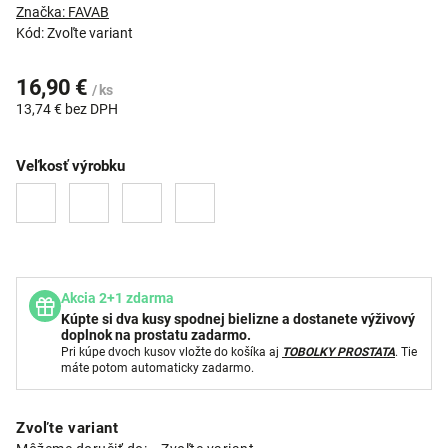
Značka:
FAVAB
Kód:
Zvoľte variant
16,90 €
/ ks
13,74 € bez DPH
Veľkosť výrobku
Akcia 2+1 zdarma
Kúpte si dva kusy spodnej bielizne a dostanete výživový
doplnok na prostatu zadarmo.
Pri kúpe dvoch kusov vložte do košíka aj
TOBOLKY PROSTATA
. Tie
máte potom automaticky zadarmo.
Zvoľte variant