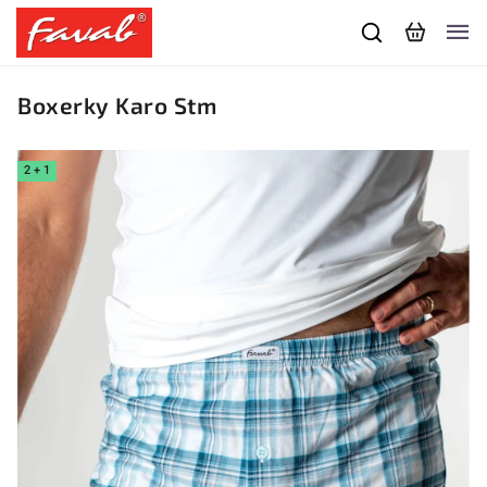
Boxerky Karo Stm
2 + 1