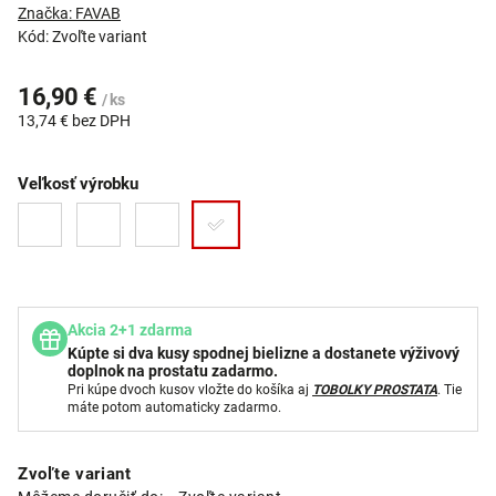
Značka:
FAVAB
Kód:
Zvoľte variant
16,90 €
/ ks
13,74 € bez DPH
Veľkosť výrobku
Akcia 2+1 zdarma
Kúpte si dva kusy spodnej bielizne a dostanete výživový
doplnok na prostatu zadarmo.
Pri kúpe dvoch kusov vložte do košíka aj
TOBOLKY PROSTATA
. Tie
máte potom automaticky zadarmo.
Zvoľte variant