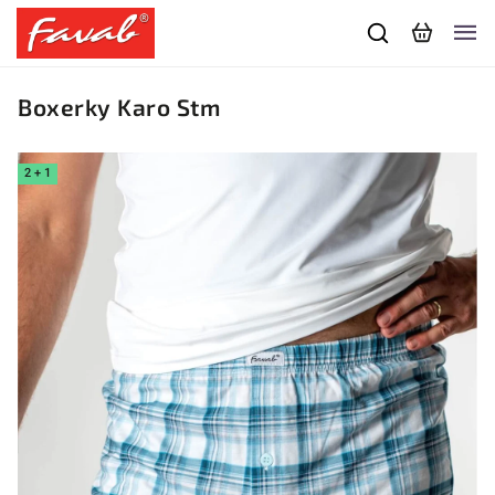
Boxerky Karo Stm
2 + 1