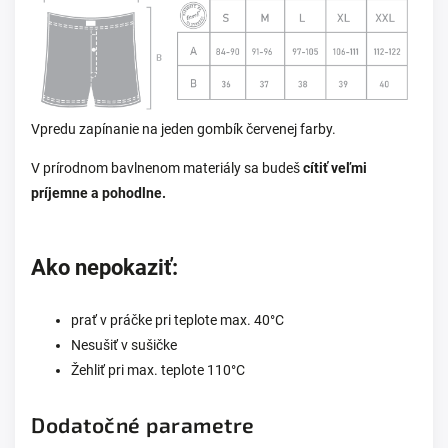
Vpredu zapínanie na jeden gombík červenej farby.
V prírodnom bavlnenom materiály sa budeš
cítiť veľmi
príjemne a pohodlne.
Ako nepokaziť:
prať v práčke pri teplote max. 40°C
Nesušiť v sušičke
Žehliť pri max. teplote 110°C
Dodatočné parametre