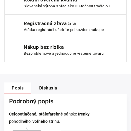
Slovenská výroba s viac ako 30-ročnou tradíciou
Registračná zľava 5 %
Vďaka registrácii ušetríte pri každom nákupe
Nákup bez rizika
Bezproblémové a jednoduché vrátenie tovaru
Popis
Diskusia
Podrobný popis
Celopotlačené, stálofarebné
pánske
trenky
pohodlného,
voľného
strihu.