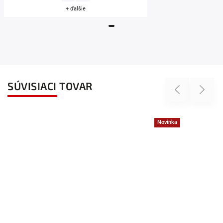
+ ďalšie
SÚVISIACI TOVAR
Previous
Next
Novinka
Tip