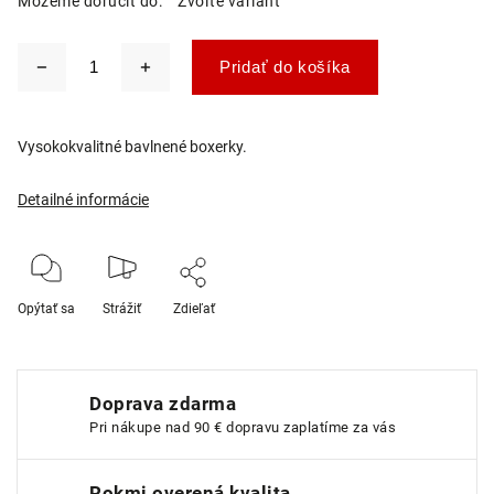
Môžeme doručiť do:
Zvoľte variant
Pridať do košíka
Vysokokvalitné bavlnené boxerky.
Detailné informácie
Opýtať sa
Strážiť
Zdieľať
Doprava zdarma
Pri nákupe nad 90 € dopravu zaplatíme za vás
Rokmi overená kvalita