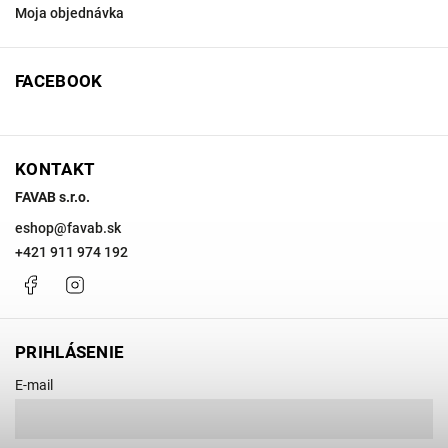
Moja objednávka
FACEBOOK
KONTAKT
FAVAB s.r.o.
eshop
@
favab.sk
+421 911 974 192
Facebook
Instagram
PRIHLÁSENIE
E-mail