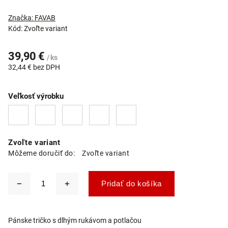
Značka:
FAVAB
Kód:
Zvoľte variant
39,90 €
/ ks
32,44 € bez DPH
Veľkosť výrobku
Zvoľte variant
Môžeme doručiť do:
Zvoľte variant
Pridať do košíka
Pánske tričko s dlhým rukávom a potlačou