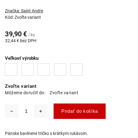
Značka:
Saint Andre
Kód:
Zvoľte variant
39,90 €
/ ks
32,44 € bez DPH
Veľkosť výrobku
Zvoľte variant
Môžeme doručiť do:
Zvoľte variant
Pridať do košíka
Pánske bavlnené tričko s krátkym rukávom.