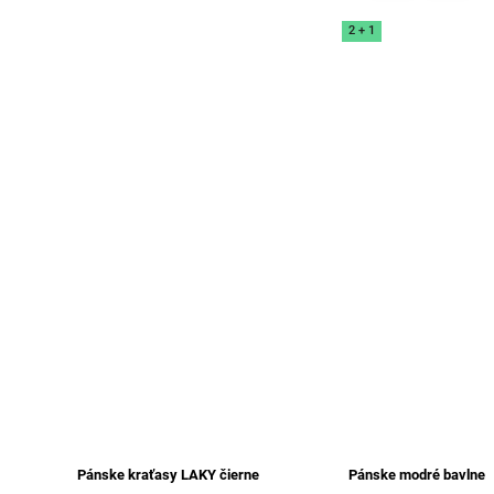
2 + 1
Pánske kraťasy LAKY čierne
Pánske modré bavlnen