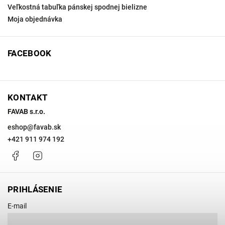
Veľkostná tabuľka pánskej spodnej bielizne
Moja objednávka
FACEBOOK
KONTAKT
FAVAB s.r.o.
eshop
@
favab.sk
+421 911 974 192
Facebook
Instagram
PRIHLÁSENIE
E-mail