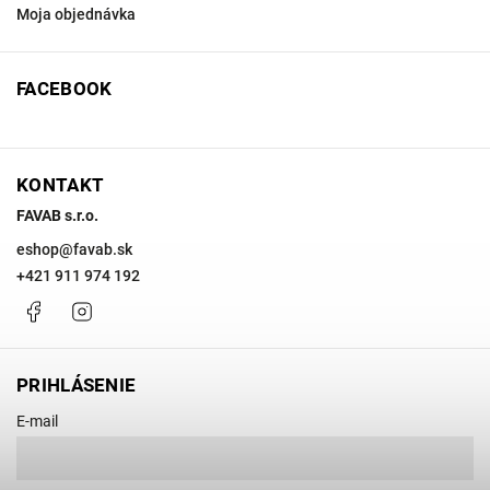
Moja objednávka
FACEBOOK
KONTAKT
FAVAB s.r.o.
eshop
@
favab.sk
+421 911 974 192
Facebook
Instagram
PRIHLÁSENIE
E-mail