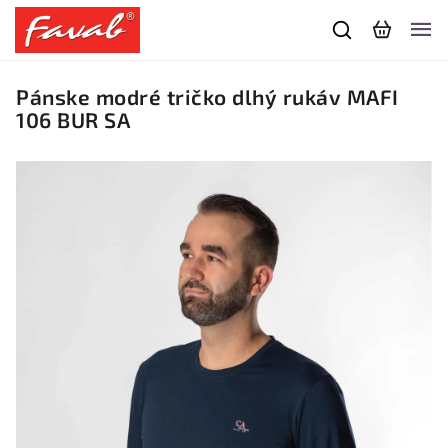
Pánske modré tričko dlhý rukáv MAFI
106 BUR SA