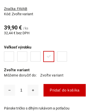
Značka:
FAVAB
Kód:
Zvoľte variant
39,90 €
/ ks
32,44 € bez DPH
Veľkosť výrobku
Zvoľte variant
Môžeme doručiť do:
Zvoľte variant
Pridať do košíka
Pánske tričko s dlhým rukávom a potlačou