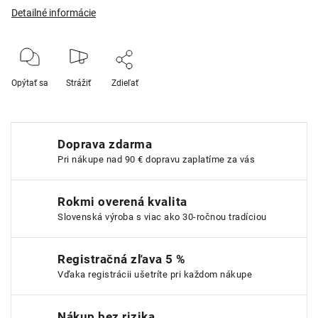
Detailné informácie
Opýtať sa
Strážiť
Zdieľať
Doprava zdarma
Pri nákupe nad 90 € dopravu zaplatíme za vás
Rokmi overená kvalita
Slovenská výroba s viac ako 30-ročnou tradíciou
Registračná zľava 5 %
Vďaka registrácii ušetríte pri každom nákupe
Nákup bez rizika