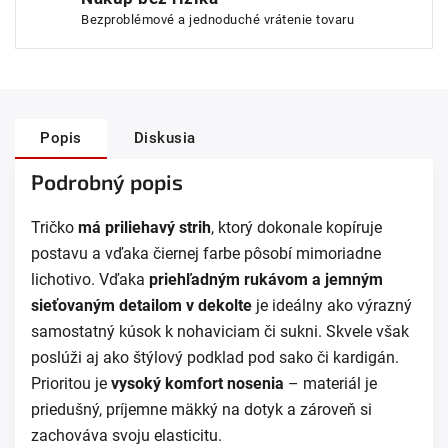
Bezproblémové a jednoduché vrátenie tovaru
Popis
Diskusia
Podrobný popis
Tričko
má priliehavý strih
, ktorý dokonale kopíruje
postavu a vďaka čiernej farbe pôsobí mimoriadne
lichotivo. Vďaka
priehľadným rukávom a jemným
sieťovaným detailom v dekolte
je ideálny ako výrazný
samostatný kúsok k nohaviciam či sukni. Skvele však
poslúži aj ako štýlový podklad pod sako či kardigán.
Prioritou je
vysoký komfort nosenia
– materiál je
priedušný, príjemne mäkký na dotyk a zároveň si
zachováva svoju elasticitu.