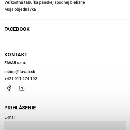
Veľkostná tabuľka pánskej spodnej bielizne
Moja objednávka
FACEBOOK
KONTAKT
FAVAB s.r.o.
eshop
@
favab.sk
+421 911 974 192
Facebook
Instagram
PRIHLÁSENIE
E-mail