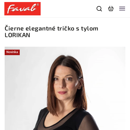
Čierne elegantné tričko s tylom
LORIKAN
Novinka