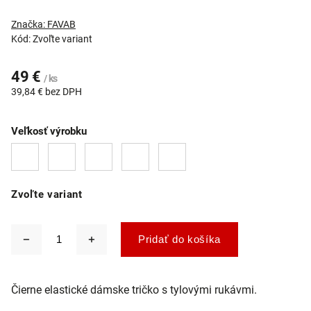
Značka:
FAVAB
Kód:
Zvoľte variant
49 €
/ ks
39,84 € bez DPH
Veľkosť výrobku
Zvoľte variant
Pridať do košíka
Čierne elastické dámske tričko s tylovými rukávmi.