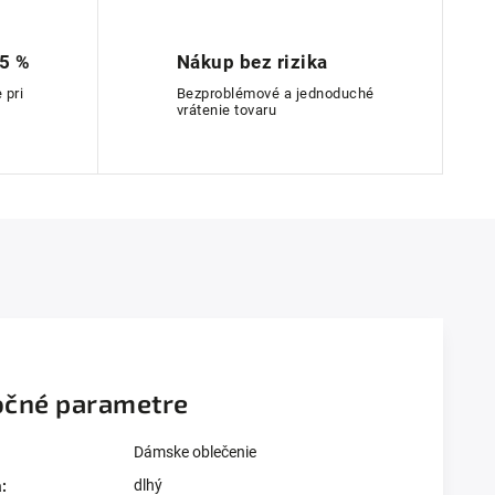
 5 %
Nákup bez rizika
 pri
Bezproblémové a jednoduché
vrátenie tovaru
čné parametre
Dámske oblečenie
dlhý
a
: