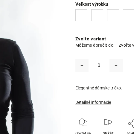
Veľkosť výrobku
Zvoľte variant
Môžeme doručiť do:
Zvoľte 
Elegantné dámske tričko.
Detailné informácie
Opýtať sa
Strážiť
Zdie