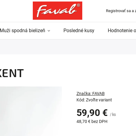
Registrovať sa a 
Muži spodná bielizeň
Posledné kusy
Hodnotenie 
 KENT
Značka:
FAVAB
Kód:
Zvoľte variant
59,90 €
/ ks
48,70 € bez DPH