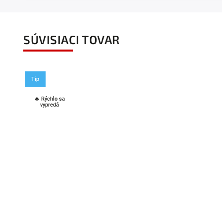
SÚVISIACI TOVAR
Tip
🔥 Rýchlo sa
vypredá