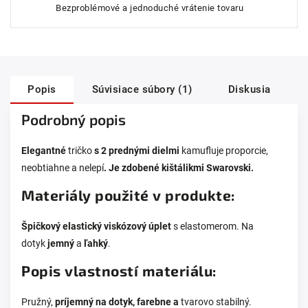
Bezproblémové a jednoduché vrátenie tovaru
Popis
Súvisiace súbory (1)
Diskusia
Podrobný popis
Elegantné
tričko
s 2 prednými dielmi
kamufluje proporcie,
neobtiahne a nelepí
. Je zdobené kištálikmi Swarovski.
Materiály použité v produkte:
Špičkový elastický viskózový úplet
s elastomerom. Na
dotyk
jemný
a
ľahký
.
Popis vlastností materiálu:
Pružný,
príjemný na dotyk, farebne a
tvarovo stabilný.