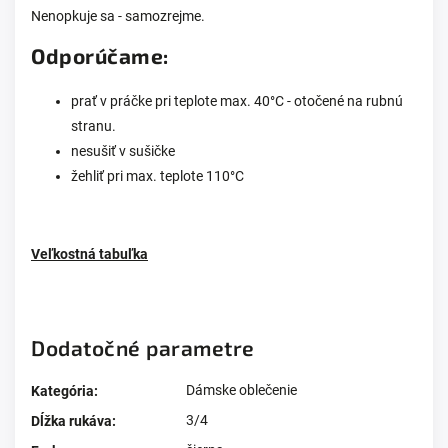
Nenopkuje sa - samozrejme.
Odporúčame:
prať v práčke pri teplote max. 40°C - otočené na rubnú
stranu.
nesušiť v sušičke
žehliť pri max. teplote 110°C
Veľkostná tabuľka
Dodatočné parametre
Dámske oblečenie
Kategória
:
3/4
Dĺžka rukáva
: