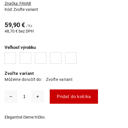
Značka:
FAVAB
Kód:
Zvoľte variant
59,90 €
/ ks
48,70 € bez DPH
Veľkosť výrobku
Zvoľte variant
Môžeme doručiť do:
Zvoľte variant
Pridať do košíka
Elegantné čierne tričko.