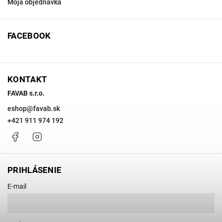
Moja objednávka
FACEBOOK
KONTAKT
FAVAB s.r.o.
eshop
@
favab.sk
+421 911 974 192
Facebook
Instagram
PRIHLÁSENIE
E-mail