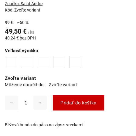
Značka:
Saint Andre
Kód:
Zvoľte variant
99 €
–50 %
49,50 €
/ ks
40,24 € bez DPH
Veľkosť výrobku
Zvoľte variant
Môžeme doručiť do:
Zvoľte variant
Pridať do košíka
Béžová bunda do pása na zips s vreckami