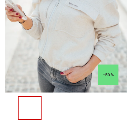
–50 %