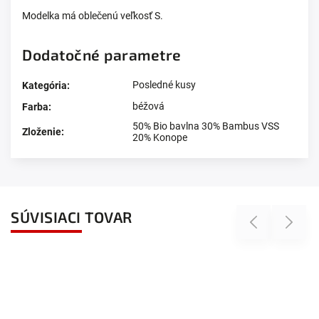
Modelka má oblečenú veľkosť S.
Dodatočné parametre
Posledné kusy
Kategória
:
béžová
Farba
:
50% Bio bavlna 30% Bambus VSS
Zloženie
:
20% Konope
SÚVISIACI TOVAR
Previous
Next