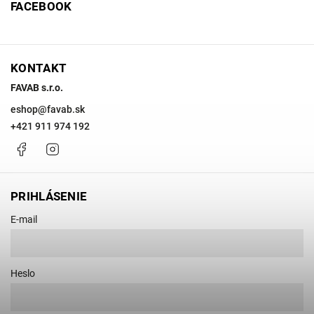
FACEBOOK
KONTAKT
FAVAB s.r.o.
eshop
@
favab.sk
+421 911 974 192
Facebook
Instagram
PRIHLÁSENIE
E-mail
Heslo