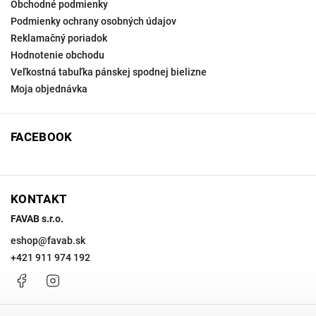
Obchodné podmienky
Podmienky ochrany osobných údajov
Reklamačný poriadok
Hodnotenie obchodu
Veľkostná tabuľka pánskej spodnej bielizne
Moja objednávka
FACEBOOK
KONTAKT
FAVAB s.r.o.
eshop
@
favab.sk
+421 911 974 192
Facebook
Instagram