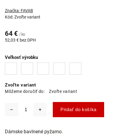
Značka:
FAVAB
Kód:
Zvoľte variant
64 €
/ ks
52,03 € bez DPH
Veľkosť výrobku
Zvoľte variant
Môžeme doručiť do:
Zvoľte variant
Pridať do košíka
Dámske bavlnené pyžamo.