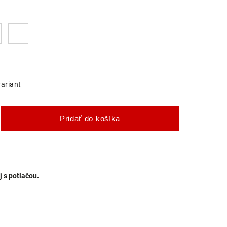
variant
Pridať do košíka
 s potlačou.