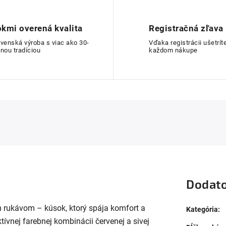
kmi overená kvalita
Registračná zľava
ovenská výroba s viac ako 30-
Vďaka registrácii ušetríte
nou tradíciou
každom nákupe
Dodato
 rukávom – kúsok, ktorý spája komfort a
Kategória
:
tívnej farebnej kombinácii červenej a sivej