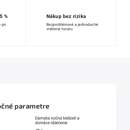
 5 %
Nákup bez rizika
 pri
Bezproblémové a jednoduché
vrátenie tovaru
čné parametre
Dámska nočná bielizeň a
domáce oblečenie