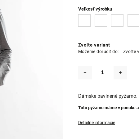
Veľkosť výrobku
Zvoľte variant
Môžeme doručiť do:
Zvoľte 
Dámske bavlnené pyžamo.
Toto pyžamo máme v ponuke aj
Detailné informácie