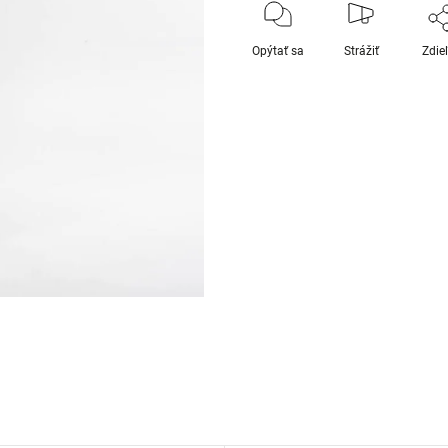
Opýtať sa
Strážiť
Zdie