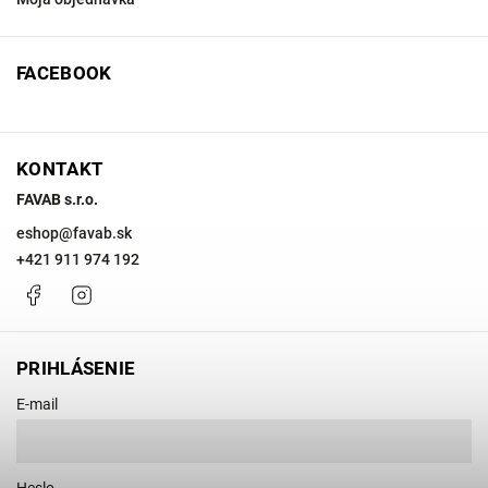
FACEBOOK
KONTAKT
FAVAB s.r.o.
eshop
@
favab.sk
+421 911 974 192
Facebook
Instagram
PRIHLÁSENIE
E-mail
Heslo