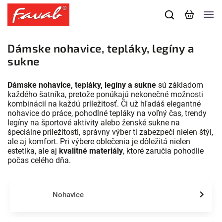
Dámske nohavice, tepláky, legíny a
sukne
Dámske nohavice, tepláky, legíny a sukne
sú základom
každého šatníka, pretože ponúkajú nekonečné možnosti
kombinácií na každú príležitosť. Či už hľadáš elegantné
nohavice do práce, pohodlné tepláky na voľný čas, trendy
legíny na športové aktivity alebo ženské sukne na
špeciálne príležitosti, správny výber ti zabezpečí nielen štýl,
ale aj komfort. Pri výbere oblečenia je dôležitá nielen
estetika, ale aj
kvalitné materiály
, ktoré zaručia pohodlie
počas celého dňa.
Nohavice