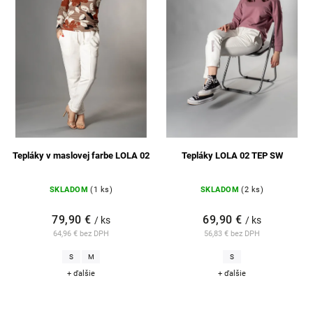
Tepláky v maslovej farbe LOLA 02
Tepláky LOLA 02 TEP SW
SKLADOM
(1 ks)
SKLADOM
(2 ks)
79,90 €
69,90 €
/ ks
/ ks
64,96 € bez DPH
56,83 € bez DPH
S
M
S
+ ďalšie
+ ďalšie