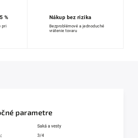
 5 %
Nákup bez rizika
 pri
Bezproblémové a jednoduché
vrátenie tovaru
čné parametre
Saká a vesty
3/4
a
: