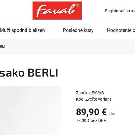
Registrovať sa a 
Muži spodná bielizeň
Posledné kusy
Hodnotenie 
RLI
sako BERLI
Značka:
FAVAB
Kód:
Zvoľte variant
89,90 €
/ ks
73,09 € bez DPH