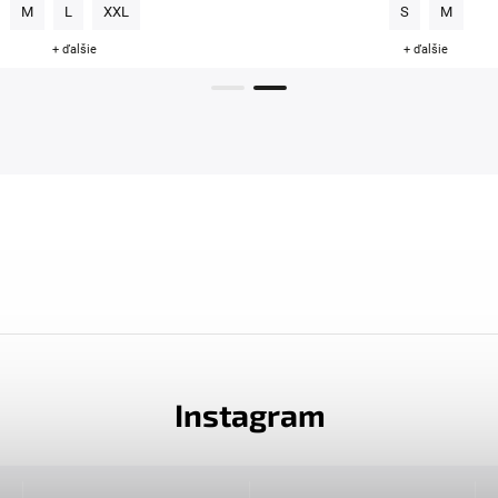
M
L
XXL
S
M
+ ďalšie
+ ďalšie
Instagram