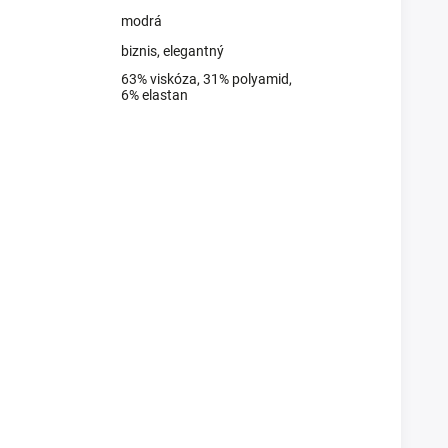
modrá
biznis
,
elegantný
63% viskóza, 31% polyamid,
6% elastan