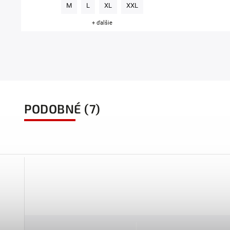
M
L
XL
XXL
+ ďalšie
PODOBNÉ (7)