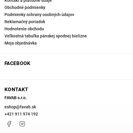
Kontakt a platobné údaje
Obchodné podmienky
Podmienky ochrany osobných údajov
Reklamačný poriadok
Hodnotenie obchodu
Veľkostná tabuľka pánskej spodnej bielizne
Moja objednávka
FACEBOOK
KONTAKT
FAVAB s.r.o.
eshop
@
favab.sk
+421 911 974 192
Facebook
Instagram