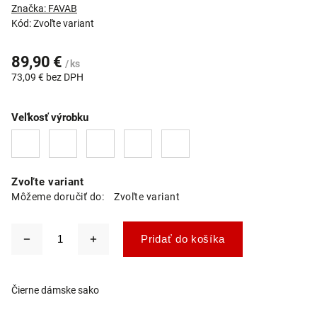
Značka:
FAVAB
Kód:
Zvoľte variant
89,90 €
/ ks
73,09 € bez DPH
Veľkosť výrobku
Zvoľte variant
Môžeme doručiť do:
Zvoľte variant
Pridať do košíka
Čierne dámske sako