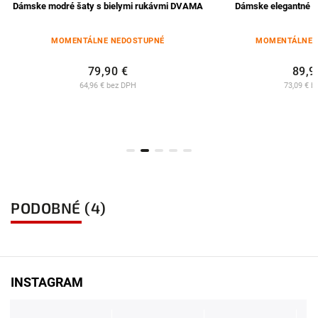
ske modré šaty s bielymi rukávmi DVAMA
Dámske elegantné čierne š
MOMENTÁLNE NEDOSTUPNÉ
MOMENTÁLNE NEDOST
79,90 €
89,90 €
64,96 € bez DPH
73,09 € bez DPH
PODOBNÉ (4)
INSTAGRAM