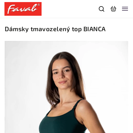
Dámsky tmavozelený top BIANCA