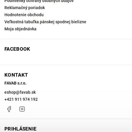
Podmienky ochrany osobných údajov
Reklamačný poriadok
Hodnotenie obchodu
Veľkostná tabuľka pánskej spodnej bielizne
Moja objednávka
FACEBOOK
KONTAKT
FAVAB s.r.o.
eshop
@
favab.sk
+421 911 974 192
Facebook
Instagram
PRIHLÁSENIE