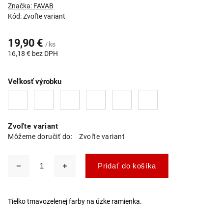
Značka:
FAVAB
Kód:
Zvoľte variant
19,90 €
/ ks
16,18 € bez DPH
Veľkosť výrobku
Zvoľte variant
Môžeme doručiť do:
Zvoľte variant
Pridať do košíka
Tielko tmavozelenej farby na úzke ramienka.