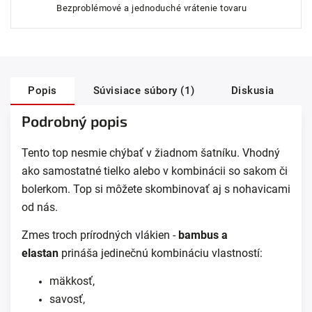
Bezproblémové a jednoduché vrátenie tovaru
Popis
Súvisiace súbory (1)
Diskusia
Podrobný popis
Tento top nesmie chýbať v žiadnom šatníku. Vhodný
ako samostatné tielko alebo v kombinácii so sakom či
bolerkom. Top si môžete skombinovať aj s nohavicami
od nás.
Zmes troch prírodných vlákien -
bambus a
elastan
prináša jedinečnú kombináciu vlastností:
mäkkosť,
savosť,