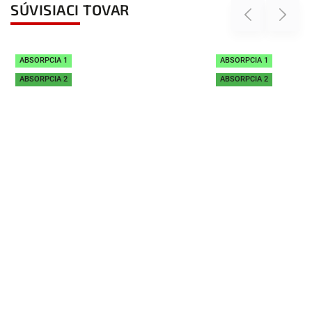
SÚVISIACI TOVAR
Previous
Next
ABSORPCIA 1
ABSORPCIA 1
ABSORPCIA 2
ABSORPCIA 2