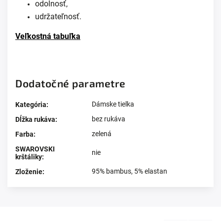
odolnosť,
udržateľnosť.
Veľkostná tabuľka
Dodatočné parametre
Dámske tielka
Kategória
:
bez rukáva
Dĺžka rukáva
:
zelená
Farba
:
SWAROVSKI
nie
krštáliky
:
95% bambus, 5% elastan
Zloženie
: