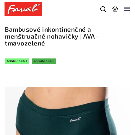
Bambusové inkontinenčné a
menštruačné nohavičky | AVA -
tmavozelené
ABSORPCIA 1
ABSORPCIA 2