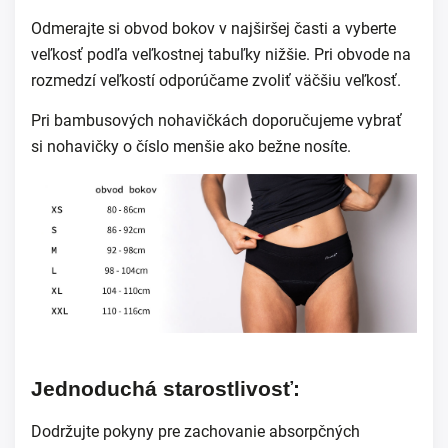
Odmerajte si obvod bokov v najširšej časti a vyberte
veľkosť podľa veľkostnej tabuľky nižšie. Pri obvode na
rozmedzí veľkostí odporúčame zvoliť väčšiu veľkosť.
Pri bambusových nohavičkách doporučujeme vybrať
si nohavičky o číslo menšie ako bežne nosíte.
Jednoduchá starostlivosť:
Dodržujte pokyny pre zachovanie absorpčných