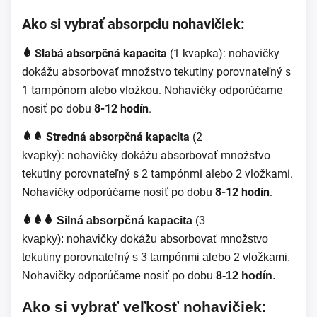
Ako si vybrať absorpciu nohavičiek:
Slabá absorpčná kapacita
(1 kvapka):
nohavičky
dokážu absorbovať množstvo tekutiny porovnateľný s
1 tampónom alebo vložkou. Nohavičky odporúčame
nosiť po dobu
8-12 hodín
.
Stredná absorpčná kapacita
(2
kvapky):
nohavičky dokážu absorbovať množstvo
tekutiny porovnateľný s 2 tampónmi alebo 2 vložkami.
Nohavičky odporúčame nosiť po dobu
8-12 hodín
.
Silná absorpčná kapacita
(3
kvapky):
nohavičky dokážu absorbovať množstvo
tekutiny porovnateľný s 3 tampónmi alebo 2 vložkami.
Nohavičky odporúčame nosiť po dobu
8-12 hodín
.
Ako si vybrať veľkosť nohavičiek: