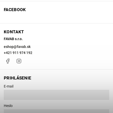
FACEBOOK
KONTAKT
FAVAB s.r.o.
eshop
@
favab.sk
+421 911 974 192
Facebook
Instagram
PRIHLÁSENIE
E-mail
Heslo