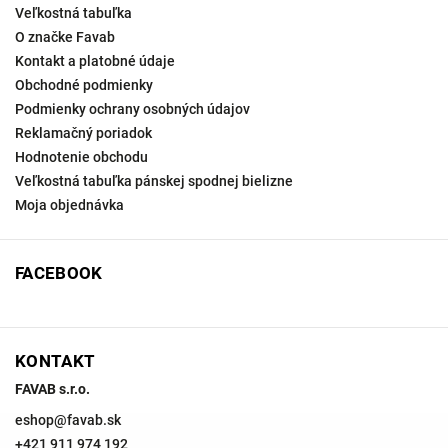
Veľkostná tabuľka
O značke Favab
Kontakt a platobné údaje
Obchodné podmienky
Podmienky ochrany osobných údajov
Reklamačný poriadok
Hodnotenie obchodu
Veľkostná tabuľka pánskej spodnej bielizne
Moja objednávka
FACEBOOK
KONTAKT
FAVAB s.r.o.
eshop
@
favab.sk
+421 911 974 192