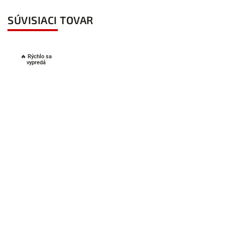
SÚVISIACI TOVAR
🔥 Rýchlo sa
vypredá