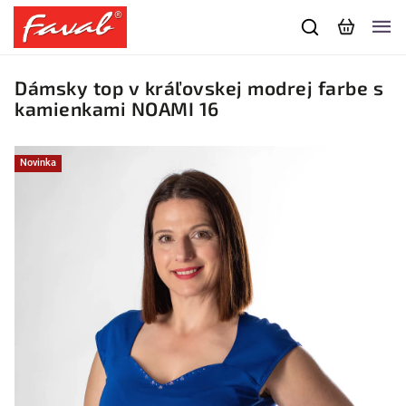
Dámsky top v kráľovskej modrej farbe s
kamienkami NOAMI 16
Novinka