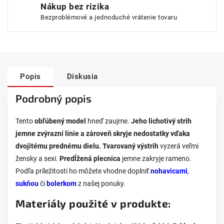
Nákup bez rizika
Bezproblémové a jednoduché vrátenie tovaru
Popis
Diskusia
Podrobný popis
Tento
obľúbený model
hneď zaujme.
Jeho lichotivý strih
jemne zvýrazní línie a zároveň skryje nedostatky vďaka
dvojitému prednému dielu. Tvarovaný výstrih
vyzerá veľmi
žensky a sexi.
Predĺžená plecnica
jemne zakryje rameno.
Podľa príležitosti ho môžete vhodne doplniť
nohavicami
,
sukňou
či
bolerkom
z našej ponuky.
Materiály použité v produkte: