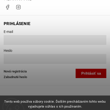
Facebook
Instagram
PRIHLÁSENIE
E-mail
Heslo
Nová registrácia
Prihlásiť sa
Zabudnuté heslo
Tento web používa súbory cookie. Ďalším prechádzaním tohto webu
vyjadrujete súhlas s ich používaním.