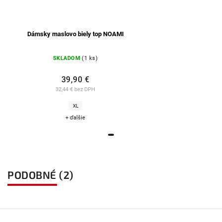
Dámsky maslovo biely top NOAMI
SKLADOM
(1 ks)
39,90 €
32,44 € bez DPH
XL
+ ďalšie
PODOBNÉ (2)