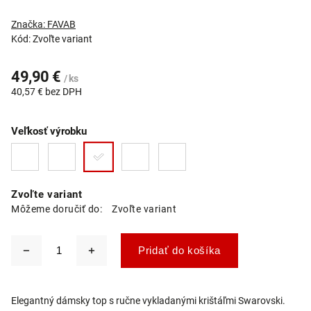
Značka:
FAVAB
Kód:
Zvoľte variant
49,90 €
/ ks
40,57 € bez DPH
Veľkosť výrobku
Zvoľte variant
Môžeme doručiť do:
Zvoľte variant
Pridať do košíka
Elegantný dámsky top s ručne vykladanými krištáľmi Swarovski.