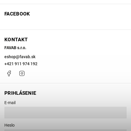
FACEBOOK
KONTAKT
FAVAB s.r.o.
eshop
@
favab.sk
+421 911 974 192
Facebook
Instagram
PRIHLÁSENIE
E-mail
Heslo