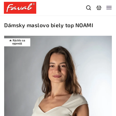
Dámsky maslovo biely top NOAMI
🔥 Rýchlo sa
vypredá