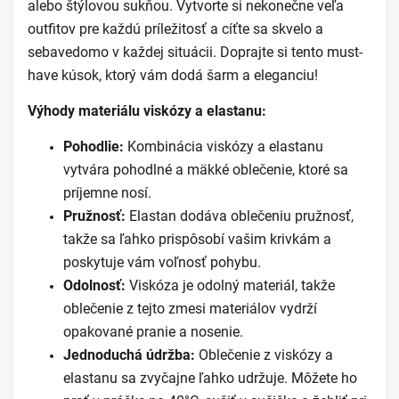
alebo štýlovou sukňou. Vytvorte si nekonečne veľa
outfitov pre každú príležitosť a cíťte sa skvelo a
sebavedomo v každej situácii. Doprajte si tento must-
have kúsok, ktorý vám dodá šarm a eleganciu!
Výhody materiálu viskózy a elastanu:
Pohodlie:
Kombinácia viskózy a elastanu
vytvára pohodlné a mäkké oblečenie, ktoré sa
príjemne nosí.
Pružnosť:
Elastan dodáva oblečeniu pružnosť,
takže sa ľahko prispôsobí vašim krivkám a
poskytuje vám voľnosť pohybu.
Odolnosť:
Viskóza je odolný materiál, takže
oblečenie z tejto zmesi materiálov vydrží
opakované pranie a nosenie.
Jednoduchá údržba:
Oblečenie z viskózy a
elastanu sa zvyčajne ľahko udržuje. Môžete ho