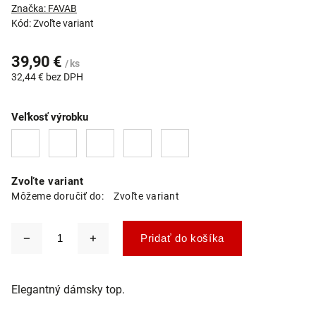
Značka:
FAVAB
Kód:
Zvoľte variant
39,90 €
/ ks
32,44 € bez DPH
Veľkosť výrobku
Zvoľte variant
Môžeme doručiť do:
Zvoľte variant
Pridať do košíka
Elegantný dámsky top.