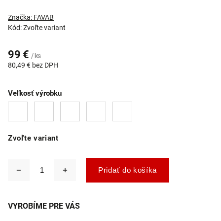
Značka:
FAVAB
Kód:
Zvoľte variant
99 €
/ ks
80,49 € bez DPH
Veľkosť výrobku
Zvoľte variant
Pridať do košíka
VYROBÍME PRE VÁS