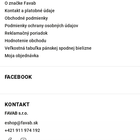
O značke Favab
Kontakt a platobné údaje
Obchodné podmienky
Podmienky ochrany osobných údajov
Reklamačný poriadok
Hodnotenie obchodu
Veľkostná tabuľka pánskej spodnej bielizne
Moja objednávka
FACEBOOK
KONTAKT
FAVAB s.r.o.
eshop
@
favab.sk
+421 911 974 192
Facebook
Instagram