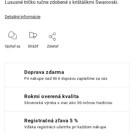
Luxusné tričko ručne zdobené s krištálikmi Swarovski.
Detailné informácie
Opýtať sa
Strážiť
Zdieľať
Doprava zdarma
Pri nákupe nad 90 € dopravu zaplatíme za vás
Rokmi overená kvalita
Slovenská výroba s viac ako 30-ročnou tradíciou
Registračná zľava 5 %
Vďaka registrácii ušetríte pri každom nákupe