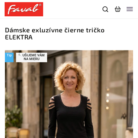
Dámske exluzívne čierne tričko
ELEKTRA
Tip
🪡 UŠIJEME VÁM
NA MIERU